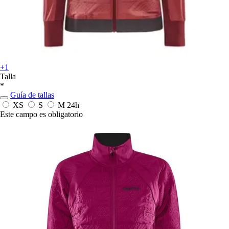
+1
Talla
*
Guía de tallas
XS
S
M
24h
Este campo es obligatorio