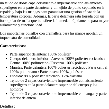
un tejido de doble capa cortaviento e impermeable con aislamiento
superligero en la parte delantera, y un tejido de punto cepillado en la
espalda y bajo las mangas para garantizar una gestión eficaz de la
temperatura corporal. Además, la parte delantera está forrada con un
forro polar de malla que transfiere la humedad rápidamente para mayor
aislamiento y funcionalidad.
Los importantes bolsillos con cremallera para las manos aportan un
toque extra de comodidad.
Características:
Parte superior delantera: 100% poliéster
Cuerpo delantero inferior : Anverso 100% poliéster-reciclado /
Centro 100% poliuretano / Reverso 100% poliéster
Mangas: Parte delantera 100% poliéster-reciclado / Parte central
100% poliuretano / Parte trasera 100% poliéster
Espalda: 88% poliéster reciclado, 12% elastano
Tejido de 2 capas cortaviento e impermeable con aislamiento
superligero en la parte delantera superior del cuerpo y los
hombros
Tejido de 3 capas cortaviento e impermeable en mangas y parte
inferior delantera
Detalles :