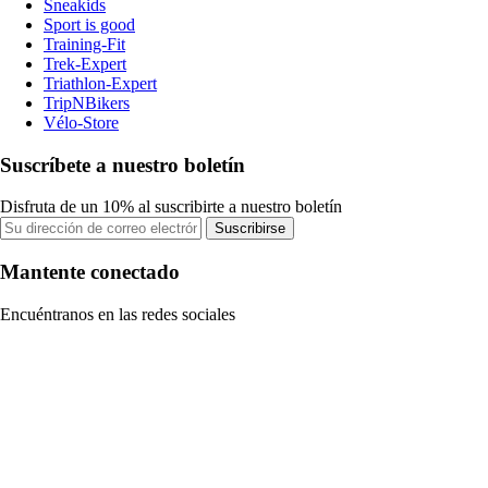
Sneakids
Sport is good
Training-Fit
Trek-Expert
Triathlon-Expert
TripNBikers
Vélo-Store
Suscríbete a nuestro boletín
Disfruta de un 10% al suscribirte a nuestro boletín
Suscribirse
Mantente conectado
Encuéntranos en las redes sociales