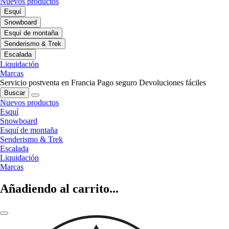
Nuevos productos
Esquí
Snowboard
Esquí de montaña
Senderismo & Trek
Escalada
Liquidación
Marcas
Servicio postventa en Francia
Pago seguro
Devoluciones fáciles
Buscar
Nuevos productos
Esquí
Snowboard
Esquí de montaña
Senderismo & Trek
Escalada
Liquidación
Marcas
Añadiendo al carrito...