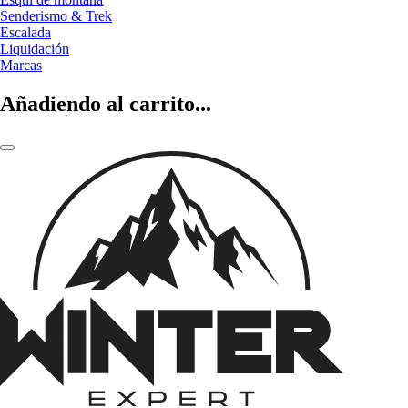
Senderismo & Trek
Escalada
Liquidación
Marcas
Añadiendo al carrito...