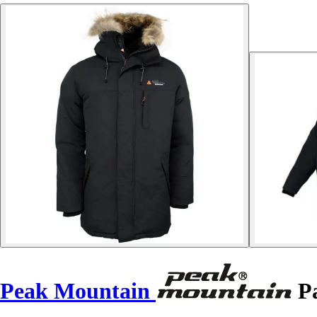
Peak Mountain
Pa