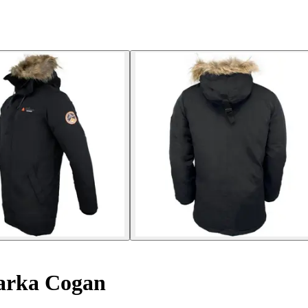
rka Cogan