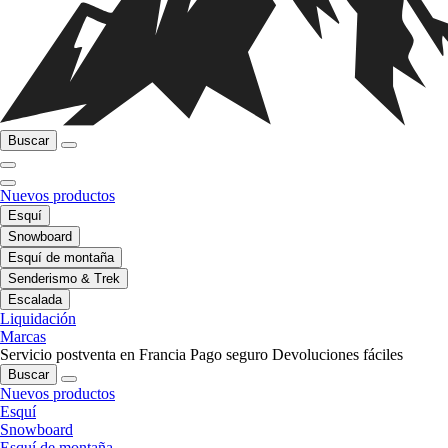
Buscar
Nuevos productos
Esquí
Snowboard
Esquí de montaña
Senderismo & Trek
Escalada
Liquidación
Marcas
Servicio postventa en Francia
Pago seguro
Devoluciones fáciles
Buscar
Nuevos productos
Esquí
Snowboard
Esquí de montaña