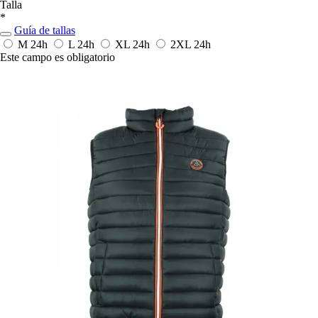
Talla
*
Guía de tallas
M
24h
L
24h
XL
24h
2XL
24h
Este campo es obligatorio