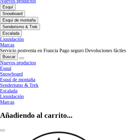
Nuevos productos
Esquí
Snowboard
Esquí de montaña
Senderismo & Trek
Escalada
Liquidación
Marcas
Servicio postventa en Francia
Pago seguro
Devoluciones fáciles
Buscar
Nuevos productos
Esquí
Snowboard
Esquí de montaña
Senderismo & Trek
Escalada
Liquidación
Marcas
Añadiendo al carrito...