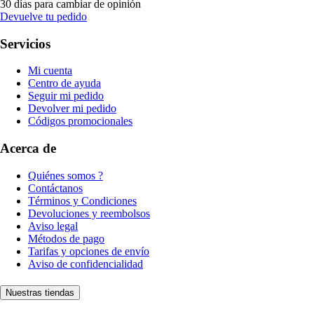
30 días para cambiar de opinión
Devuelve tu pedido
Servicios
Mi cuenta
Centro de ayuda
Seguir mi pedido
Devolver mi pedido
Códigos promocionales
Acerca de
Quiénes somos ?
Contáctanos
Términos y Condiciones
Devoluciones y reembolsos
Aviso legal
Métodos de pago
Tarifas y opciones de envío
Aviso de confidencialidad
Nuestras tiendas