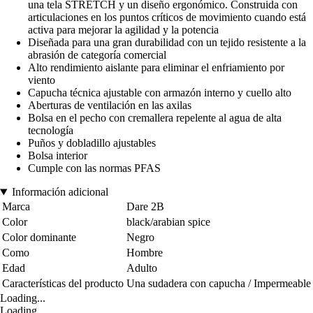
una tela STRETCH y un diseño ergonómico. Construida con
articulaciones en los puntos críticos de movimiento cuando está
activa para mejorar la agilidad y la potencia
Diseñada para una gran durabilidad con un tejido resistente a la
abrasión de categoría comercial
Alto rendimiento aislante para eliminar el enfriamiento por
viento
Capucha técnica ajustable con armazón interno y cuello alto
Aberturas de ventilación en las axilas
Bolsa en el pecho con cremallera repelente al agua de alta
tecnología
Puños y dobladillo ajustables
Bolsa interior
Cumple con las normas PFAS
Información adicional
Marca
Dare 2B
Color
black/arabian spice
Color dominante
Negro
Como
Hombre
Edad
Adulto
Características del producto
Una sudadera con capucha / Impermeable
Loading...
Loading...