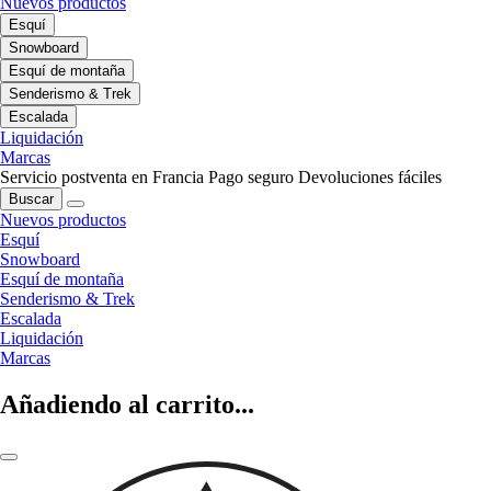
Nuevos productos
Esquí
Snowboard
Esquí de montaña
Senderismo & Trek
Escalada
Liquidación
Marcas
Servicio postventa en Francia
Pago seguro
Devoluciones fáciles
Buscar
Nuevos productos
Esquí
Snowboard
Esquí de montaña
Senderismo & Trek
Escalada
Liquidación
Marcas
Añadiendo al carrito...