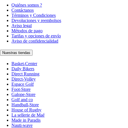
Quiénes somos ?
Contáctanos
Términos y Condiciones
Devoluciones y reembolsos
Aviso legal
Métodos de pago
Tarifas y opciones de envío
Aviso de confidencialidad
Nuestras tiendas
Basket-Center
Daily Bikers
Direct Running
Direct-Volley
Espace Golf
Foot-Store
Galope-Store
Golf and co
Handball-Store
House of Rugby
La sellerie de Maé
Made in Paradis
Nauti-wave