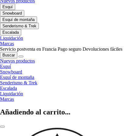
Nuevos productos
Esquí
Snowboard
Esquí de montaña
Senderismo & Trek
Escalada
Liquidación
Marcas
Servicio postventa en Francia
Pago seguro
Devoluciones fáciles
Buscar
Nuevos productos
Esquí
Snowboard
Esquí de montaña
Senderismo & Trek
Escalada
Liquidación
Marcas
Añadiendo al carrito...