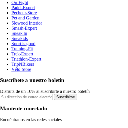
On-Fight
Padel-Expert
Pecheur-Store
Pet and Garden
Slowood Interior
Smash-Expert
Sneak'In
Sneakids
Sport is good
Training-Fit
Trek-Expert
Triathlon-Expert
TripNBikers
Vélo-Store
Suscríbete a nuestro boletín
Disfruta de un 10% al suscribirte a nuestro boletín
Suscribirse
Mantente conectado
Encuéntranos en las redes sociales