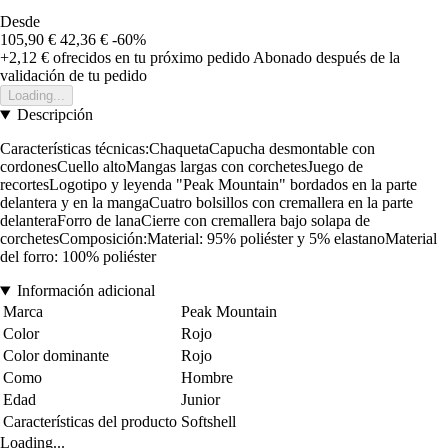
Desde
105,90 €
42,36 €
-60%
+2,12 €
ofrecidos en tu próximo pedido
Abonado después de la
validación de tu pedido
Loading...
Descripción
Características técnicas:ChaquetaCapucha desmontable con
cordonesCuello altoMangas largas con corchetesJuego de
recortesLogotipo y leyenda "Peak Mountain" bordados en la parte
delantera y en la mangaCuatro bolsillos con cremallera en la parte
delanteraForro de lanaCierre con cremallera bajo solapa de
corchetesComposición:Material: 95% poliéster y 5% elastanoMaterial
del forro: 100% poliéster
Información adicional
Marca
Peak Mountain
Color
Rojo
Color dominante
Rojo
Como
Hombre
Edad
Junior
Características del producto
Softshell
Loading...