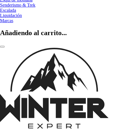
Senderismo & Trek
Escalada
Liquidación
Marcas
Añadiendo al carrito...