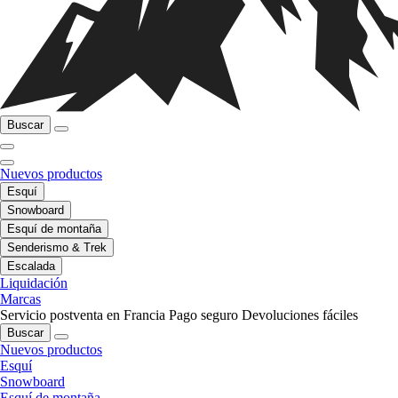
Buscar
Nuevos productos
Esquí
Snowboard
Esquí de montaña
Senderismo & Trek
Escalada
Liquidación
Marcas
Servicio postventa en Francia
Pago seguro
Devoluciones fáciles
Buscar
Nuevos productos
Esquí
Snowboard
Esquí de montaña