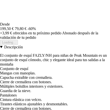
Desde
199,50 €
79,80 €
-60%
+3,99 €
ofrecidos en tu próximo pedido
Abonado después de la
validación de tu pedido
Loading...
Descripción
El conjunto de esquí FAZLY/NH para niñas de Peak Mountain es un
conjunto de esquí cómodo, chic y elegante ideal para tus salidas a la
montaña
Conjunto de esquí
Mangas con manoplas.
Capucha extraíble con cremallera.
Cierre de cremallera con botones.
Múltiples bolsillos interiores y exteriores.
Guardia de la nieve.
Pantalones
Cintura elástica con velcro.
Tirantes elásticos ajustables y desmontables.
Cierre de cremallera con botones.