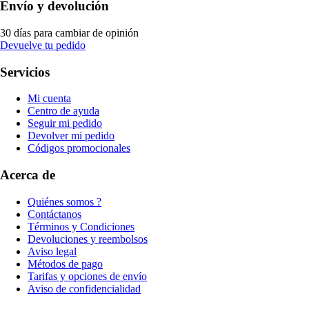
Envío y devolución
30 días para cambiar de opinión
Devuelve tu pedido
Servicios
Mi cuenta
Centro de ayuda
Seguir mi pedido
Devolver mi pedido
Códigos promocionales
Acerca de
Quiénes somos ?
Contáctanos
Términos y Condiciones
Devoluciones y reembolsos
Aviso legal
Métodos de pago
Tarifas y opciones de envío
Aviso de confidencialidad