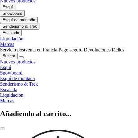
Nuevos productos
Esquí
Snowboard
Esquí de montaña
Senderismo & Trek
Escalada
Liquidación
Marcas
Servicio postventa en Francia
Pago seguro
Devoluciones fáciles
Buscar
Nuevos productos
Esquí
Snowboard
Esquí de montaña
Senderismo & Trek
Escalada
Liquidación
Marcas
Añadiendo al carrito...