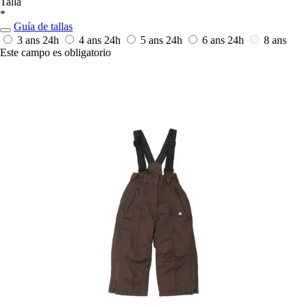
Talla
*
Guía de tallas
3 ans
24h
4 ans
24h
5 ans
24h
6 ans
24h
8 ans
Este campo es obligatorio