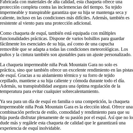
Fabricada con materiales de alta calidad, esta chaqueta ofrece una
protección completa contra las inclemencias del tiempo. Su tejido
impermeable y transpirable garantiza que su hija se mantenga seca y
caliente, incluso en las condiciones más difíciles. Además, también es
resistente al viento para una protección adicional.
Como chaqueta de esquí, también está equipada con múltiples
funcionalidades prácticas. Dispone de varios bolsillos para guardar
fácilmente los esenciales de su hija, así como de una capucha
removible que se adapta a todas las condiciones meteorológicas. Los
puños y la cintura también son ajustables para un ajuste personalizado.
La chaqueta impermeable niña Peak Mountain Gara no solo es
práctica, sino que también ofrece un excelente rendimiento en las pistas
de esquí. Gracias a su aislamiento térmico y su forro de tejido
cepillado, mantiene a su hija caliente y cómoda durante todo el día.
Además, su transpirabilidad asegura una óptima regulación de la
temperatura para evitar cualquier sobrecalentamiento.
Ya sea para un día de esquí en familia o una competición, la chaqueta
impermeable niña Peak Mountain Gara es la elección ideal. Ofrece una
combinación perfecta de estilo, comodidad y rendimiento para que su
hija pueda disfrutar plenamente de su pasión por el esquí. Así que no lo
dude más y regálele esta chaqueta de calidad que le garantizará una
experiencia de esquí inolvidable.