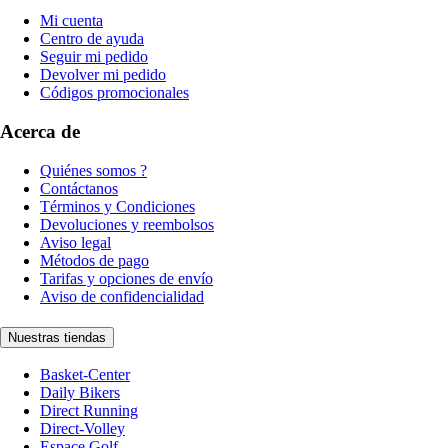
Mi cuenta
Centro de ayuda
Seguir mi pedido
Devolver mi pedido
Códigos promocionales
Acerca de
Quiénes somos ?
Contáctanos
Términos y Condiciones
Devoluciones y reembolsos
Aviso legal
Métodos de pago
Tarifas y opciones de envío
Aviso de confidencialidad
Nuestras tiendas
Basket-Center
Daily Bikers
Direct Running
Direct-Volley
Espace Golf