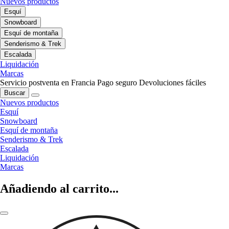
Nuevos productos
Esquí
Snowboard
Esquí de montaña
Senderismo & Trek
Escalada
Liquidación
Marcas
Servicio postventa en Francia
Pago seguro
Devoluciones fáciles
Buscar
Nuevos productos
Esquí
Snowboard
Esquí de montaña
Senderismo & Trek
Escalada
Liquidación
Marcas
Añadiendo al carrito...