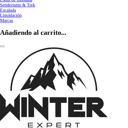
Senderismo & Trek
Escalada
Liquidación
Marcas
Añadiendo al carrito...