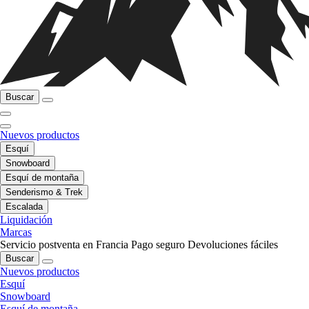
Buscar
Nuevos productos
Esquí
Snowboard
Esquí de montaña
Senderismo & Trek
Escalada
Liquidación
Marcas
Servicio postventa en Francia
Pago seguro
Devoluciones fáciles
Buscar
Nuevos productos
Esquí
Snowboard
Esquí de montaña