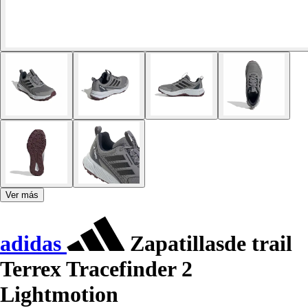
Ver más
adidas
Zapatillasde trail
Terrex Tracefinder 2
Lightmotion