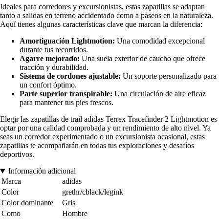
Ideales para corredores y excursionistas, estas zapatillas se adaptan
tanto a salidas en terreno accidentado como a paseos en la naturaleza.
Aquí tienes algunas características clave que marcan la diferencia:
Amortiguación Lightmotion:
Una comodidad excepcional
durante tus recorridos.
Agarre mejorado:
Una suela exterior de caucho que ofrece
tracción y durabilidad.
Sistema de cordones ajustable:
Un soporte personalizado para
un confort óptimo.
Parte superior transpirable:
Una circulación de aire eficaz
para mantener tus pies frescos.
Elegir las zapatillas de trail adidas Terrex Tracefinder 2 Lightmotion es
optar por una calidad comprobada y un rendimiento de alto nivel. Ya
seas un corredor experimentado o un excursionista ocasional, estas
zapatillas te acompañarán en todas tus exploraciones y desafíos
deportivos.
Información adicional
Marca
adidas
Color
grethr/cblack/legink
Color dominante
Gris
Como
Hombre