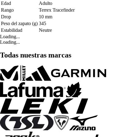
Edad
Adulto
Rango
Terrex Tracefinder
Drop
10 mm
Peso del zapato (g)
345
Estabilidad
Neutre
Loading...
Loading...
Todas nuestras marcas