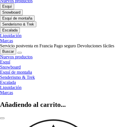
Nuevos productos
Esquí
Snowboard
Esquí de montaña
Senderismo & Trek
Escalada
Liquidación
Marcas
Servicio postventa en Francia
Pago seguro
Devoluciones fáciles
Buscar
Nuevos productos
Esquí
Snowboard
Esquí de montaña
Senderismo & Trek
Escalada
Liquidación
Marcas
Añadiendo al carrito...