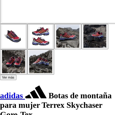
Ver más
adidas
Botas de montaña
para mujer Terrex Skychaser
Gore-Tex