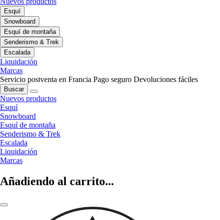
Nuevos productos
Esquí
Snowboard
Esquí de montaña
Senderismo & Trek
Escalada
Liquidación
Marcas
Servicio postventa en Francia
Pago seguro
Devoluciones fáciles
Buscar
Nuevos productos
Esquí
Snowboard
Esquí de montaña
Senderismo & Trek
Escalada
Liquidación
Marcas
Añadiendo al carrito...