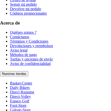
Seguir mi pedido
Devolver mi pedido
Códigos promocionales
Acerca de
Quiénes somos ?
Contáctanos
Términos y Condiciones
Devoluciones y reembolsos
Aviso legal
Métodos de pago
Tarifas y opciones de envío
Aviso de confidencialidad
Nuestras tiendas
Basket-Center
Daily Bikers
Direct Running
Direct-Volley
Espace Golf
Foot-Store
Galope-Store