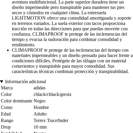
aventura multifuncional. La parte superior duradera tiene un
diseño impermeable pero transpirable para mantener tus pies
secos y cómodos en cualquier clima. La entresuela
LIGHTMOTION ofrece una comodidad amortiguada y soporte
en terrenos variados. La suela exterior con tacos proporciona
tracción en todas las direcciones para que puedas moverte con
confianza. CLIMAPROOF te protege de las inclemencias del
tiempo y evacua la sudoración para combinar comodidad y
rendimiento.
CLIMAPROOF te protege de las inclemencias del tiempo con
materiales impermeables y un diseño pensado para hacer frente a
condiciones difíciles. Protégete de las ráfagas con un material
cortavientos y transpirable para mayor comodidad. Sus
características técnicas combinan protección y transpirabilidad.
Información adicional
Marca
adidas
Color
cblack/cblack/gresix
Color dominante
Negro
Como
Hombre
Edad
Adulto
Rango
Terrex Tracefinder
Drop
10 mm