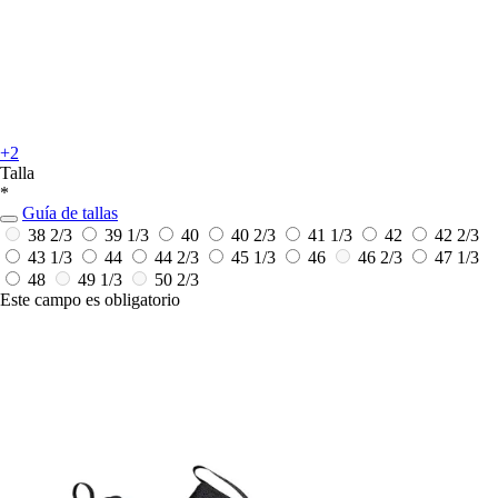
+2
Talla
*
Guía de tallas
38 2/3
39 1/3
40
40 2/3
41 1/3
42
42 2/3
43 1/3
44
44 2/3
45 1/3
46
46 2/3
47 1/3
48
49 1/3
50 2/3
Este campo es obligatorio