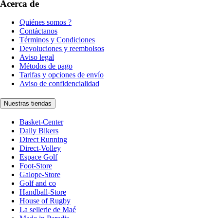
Acerca de
Quiénes somos ?
Contáctanos
Términos y Condiciones
Devoluciones y reembolsos
Aviso legal
Métodos de pago
Tarifas y opciones de envío
Aviso de confidencialidad
Nuestras tiendas
Basket-Center
Daily Bikers
Direct Running
Direct-Volley
Espace Golf
Foot-Store
Galope-Store
Golf and co
Handball-Store
House of Rugby
La sellerie de Maé