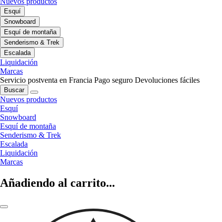
Nuevos productos
Esquí
Snowboard
Esquí de montaña
Senderismo & Trek
Escalada
Liquidación
Marcas
Servicio postventa en Francia
Pago seguro
Devoluciones fáciles
Buscar
Nuevos productos
Esquí
Snowboard
Esquí de montaña
Senderismo & Trek
Escalada
Liquidación
Marcas
Añadiendo al carrito...