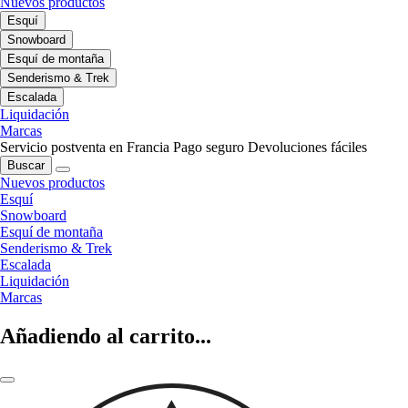
Nuevos productos
Esquí
Snowboard
Esquí de montaña
Senderismo & Trek
Escalada
Liquidación
Marcas
Servicio postventa en Francia
Pago seguro
Devoluciones fáciles
Buscar
Nuevos productos
Esquí
Snowboard
Esquí de montaña
Senderismo & Trek
Escalada
Liquidación
Marcas
Añadiendo al carrito...