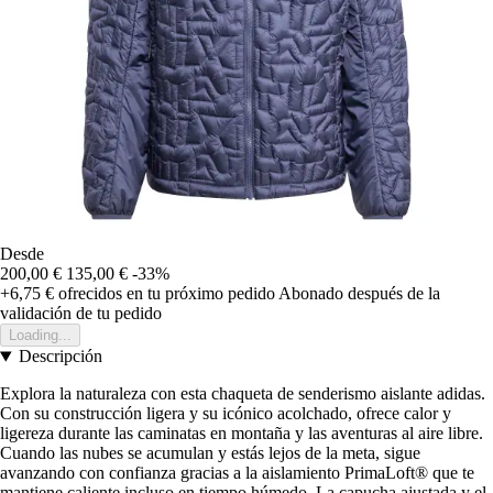
Desde
200,00 €
135,00 €
-33%
+6,75 €
ofrecidos en tu próximo pedido
Abonado después de la
validación de tu pedido
Loading...
Descripción
Explora la naturaleza con esta chaqueta de senderismo aislante adidas.
Con su construcción ligera y su icónico acolchado, ofrece calor y
ligereza durante las caminatas en montaña y las aventuras al aire libre.
Cuando las nubes se acumulan y estás lejos de la meta, sigue
avanzando con confianza gracias a la aislamiento PrimaLoft® que te
mantiene caliente incluso en tiempo húmedo. La capucha ajustada y el