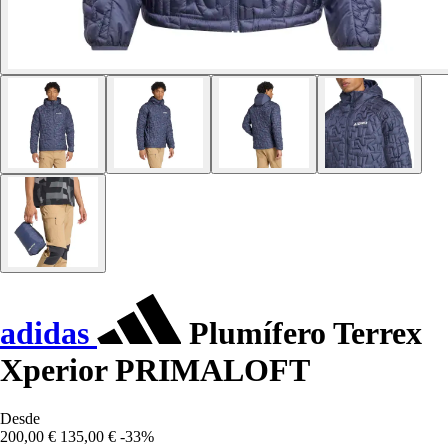
adidas
Plumífero Terrex
Xperior PRIMALOFT
Desde
200,00 €
135,00 €
-33%