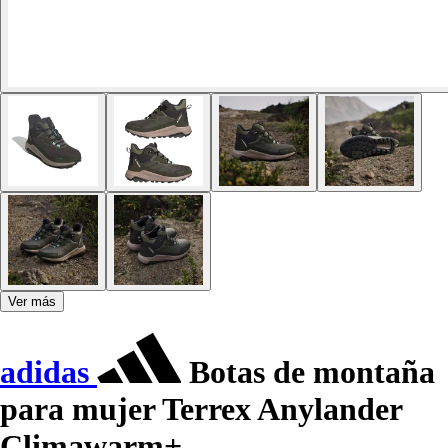
Ver más
adidas
Botas de montaña
para mujer Terrex Anylander
Climawarm+