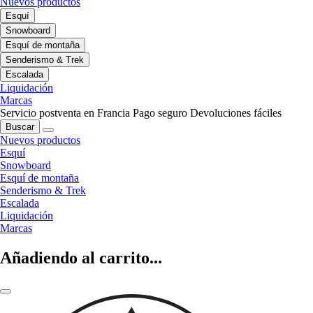
Nuevos productos
Esquí
Snowboard
Esquí de montaña
Senderismo & Trek
Escalada
Liquidación
Marcas
Servicio postventa en Francia
Pago seguro
Devoluciones fáciles
Buscar
Nuevos productos
Esquí
Snowboard
Esquí de montaña
Senderismo & Trek
Escalada
Liquidación
Marcas
Añadiendo al carrito...