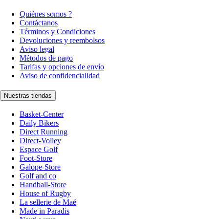
Quiénes somos ?
Contáctanos
Términos y Condiciones
Devoluciones y reembolsos
Aviso legal
Métodos de pago
Tarifas y opciones de envío
Aviso de confidencialidad
Nuestras tiendas
Basket-Center
Daily Bikers
Direct Running
Direct-Volley
Espace Golf
Foot-Store
Galope-Store
Golf and co
Handball-Store
House of Rugby
La sellerie de Maé
Made in Paradis