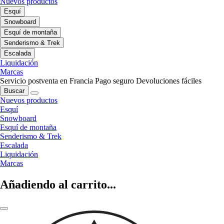
Nuevos productos
Esquí
Snowboard
Esquí de montaña
Senderismo & Trek
Escalada
Liquidación
Marcas
Servicio postventa en Francia
Pago seguro
Devoluciones fáciles
Buscar
Nuevos productos
Esquí
Snowboard
Esquí de montaña
Senderismo & Trek
Escalada
Liquidación
Marcas
Añadiendo al carrito...