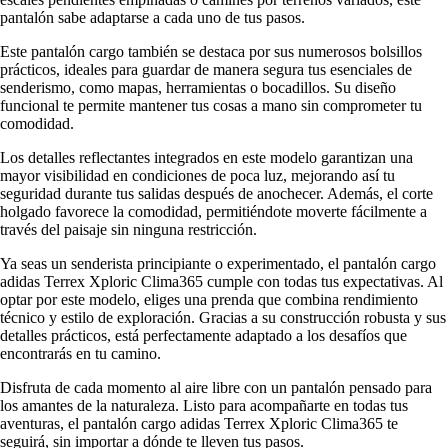
pantalón sabe adaptarse a cada uno de tus pasos.
Este pantalón cargo también se destaca por sus numerosos bolsillos
prácticos, ideales para guardar de manera segura tus esenciales de
senderismo, como mapas, herramientas o bocadillos. Su diseño
funcional te permite mantener tus cosas a mano sin comprometer tu
comodidad.
Los detalles reflectantes integrados en este modelo garantizan una
mayor visibilidad en condiciones de poca luz, mejorando así tu
seguridad durante tus salidas después de anochecer. Además, el corte
holgado favorece la comodidad, permitiéndote moverte fácilmente a
través del paisaje sin ninguna restricción.
Ya seas un senderista principiante o experimentado, el pantalón cargo
adidas Terrex Xploric Clima365 cumple con todas tus expectativas. Al
optar por este modelo, eliges una prenda que combina rendimiento
técnico y estilo de exploración. Gracias a su construcción robusta y sus
detalles prácticos, está perfectamente adaptado a los desafíos que
encontrarás en tu camino.
Disfruta de cada momento al aire libre con un pantalón pensado para
los amantes de la naturaleza. Listo para acompañarte en todas tus
aventuras, el pantalón cargo adidas Terrex Xploric Clima365 te
seguirá, sin importar a dónde te lleven tus pasos.