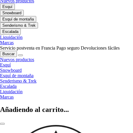
Nuevos productos
Esquí
Snowboard
Esquí de montaña
Senderismo & Trek
Escalada
Liquidación
Marcas
Servicio postventa en Francia
Pago seguro
Devoluciones fáciles
Buscar
Nuevos productos
Esquí
Snowboard
Esquí de montaña
Senderismo & Trek
Escalada
Liquidación
Marcas
Añadiendo al carrito...