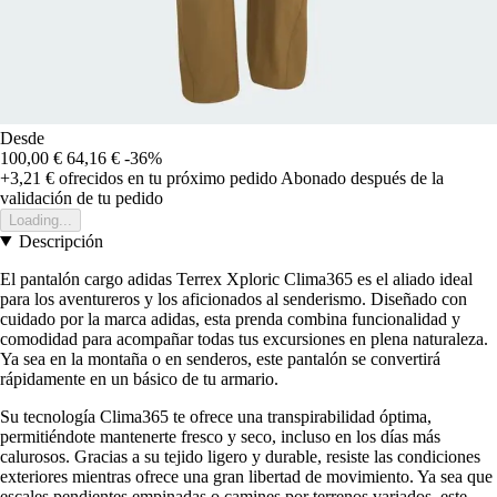
Desde
100,00 €
64,16 €
-36%
+3,21 €
ofrecidos en tu próximo pedido
Abonado después de la
validación de tu pedido
Loading...
Descripción
El pantalón cargo adidas Terrex Xploric Clima365 es el aliado ideal
para los aventureros y los aficionados al senderismo. Diseñado con
cuidado por la marca adidas, esta prenda combina funcionalidad y
comodidad para acompañar todas tus excursiones en plena naturaleza.
Ya sea en la montaña o en senderos, este pantalón se convertirá
rápidamente en un básico de tu armario.
Su tecnología Clima365 te ofrece una transpirabilidad óptima,
permitiéndote mantenerte fresco y seco, incluso en los días más
calurosos. Gracias a su tejido ligero y durable, resiste las condiciones
exteriores mientras ofrece una gran libertad de movimiento. Ya sea que
escales pendientes empinadas o camines por terrenos variados, este