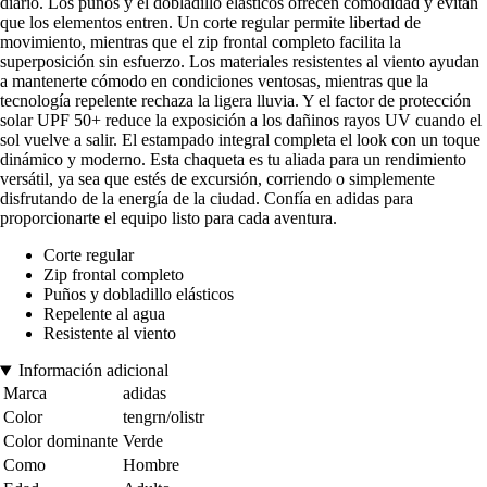
diario. Los puños y el dobladillo elásticos ofrecen comodidad y evitan
que los elementos entren. Un corte regular permite libertad de
movimiento, mientras que el zip frontal completo facilita la
superposición sin esfuerzo. Los materiales resistentes al viento ayudan
a mantenerte cómodo en condiciones ventosas, mientras que la
tecnología repelente rechaza la ligera lluvia. Y el factor de protección
solar UPF 50+ reduce la exposición a los dañinos rayos UV cuando el
sol vuelve a salir. El estampado integral completa el look con un toque
dinámico y moderno. Esta chaqueta es tu aliada para un rendimiento
versátil, ya sea que estés de excursión, corriendo o simplemente
disfrutando de la energía de la ciudad. Confía en adidas para
proporcionarte el equipo listo para cada aventura.
Corte regular
Zip frontal completo
Puños y dobladillo elásticos
Repelente al agua
Resistente al viento
Información adicional
Marca
adidas
Color
tengrn/olistr
Color dominante
Verde
Como
Hombre