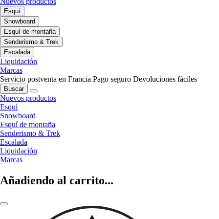
Nuevos productos
Esquí
Snowboard
Esquí de montaña
Senderismo & Trek
Escalada
Liquidación
Marcas
Servicio postventa en Francia
Pago seguro
Devoluciones fáciles
Buscar
Nuevos productos
Esquí
Snowboard
Esquí de montaña
Senderismo & Trek
Escalada
Liquidación
Marcas
Añadiendo al carrito...