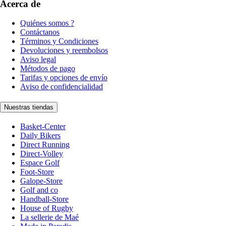
Acerca de
Quiénes somos ?
Contáctanos
Términos y Condiciones
Devoluciones y reembolsos
Aviso legal
Métodos de pago
Tarifas y opciones de envío
Aviso de confidencialidad
Nuestras tiendas
Basket-Center
Daily Bikers
Direct Running
Direct-Volley
Espace Golf
Foot-Store
Galope-Store
Golf and co
Handball-Store
House of Rugby
La sellerie de Maé