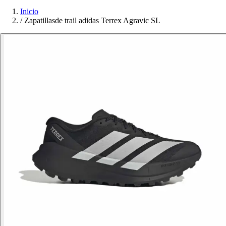
Inicio
/
Zapatillasde trail adidas Terrex Agravic SL