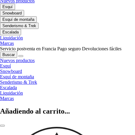
Nuevos productos
Esquí
Snowboard
Esquí de montaña
Senderismo & Trek
Escalada
Liquidación
Marcas
Servicio postventa en Francia
Pago seguro
Devoluciones fáciles
Buscar
Nuevos productos
Esquí
Snowboard
Esquí de montaña
Senderismo & Trek
Escalada
Liquidación
Marcas
Añadiendo al carrito...