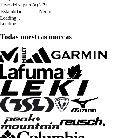
Peso del zapato (g)
279
Estabilidad
Neutre
Loading...
Loading...
Todas nuestras marcas