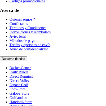
Códigos promocionales
Acerca de
Quiénes somos ?
Contáctanos
Términos y Condiciones
Devoluciones y reembolsos
Aviso legal
Métodos de pago
Tarifas y opciones de envío
Aviso de confidencialidad
Nuestras tiendas
Basket-Center
Daily Bikers
Direct Running
Direct-Volley
Espace Golf
Foot-Store
Galope-Store
Golf and co
Handball-Store