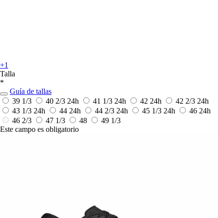
+1
Talla
*
Guía de tallas
39 1/3
40 2/3
24h
41 1/3
24h
42
24h
42 2/3
24h
43 1/3
24h
44
24h
44 2/3
24h
45 1/3
24h
46
24h
46 2/3
47 1/3
48
49 1/3
Este campo es obligatorio