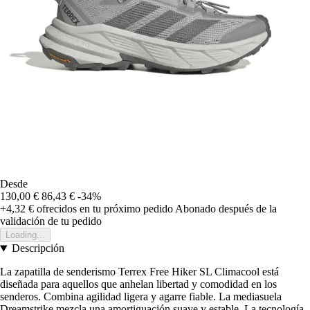
Desde
130,00 €
86,43 €
-34%
+4,32 €
ofrecidos en tu próximo pedido
Abonado después de la
validación de tu pedido
Loading...
Descripción
La zapatilla de senderismo Terrex Free Hiker SL Climacool está
diseñada para aquellos que anhelan libertad y comodidad en los
senderos. Combina agilidad ligera y agarre fiable. La mediasuela
Dreamstrike mezcla una amortiguación suave y estable. La tecnología