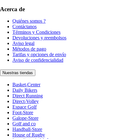
Acerca de
Quiénes somos ?
Contáctanos
Términos y Condiciones
Devoluciones y reembolsos
Aviso legal
Métodos de pago
Tarifas y opciones de envío
Aviso de confidencialidad
Nuestras tiendas
Basket-Center
Daily Bikers
Direct Running
Direct-Volley
Espace Golf
Foot-Store
Galope-Store
Golf and co
Handball-Store
House of Rugby