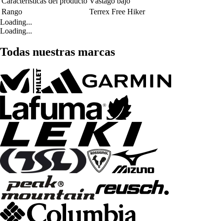
Características del producto
Vástago bajo
Rango
Terrex Free Hiker
Loading...
Loading...
Todas nuestras marcas