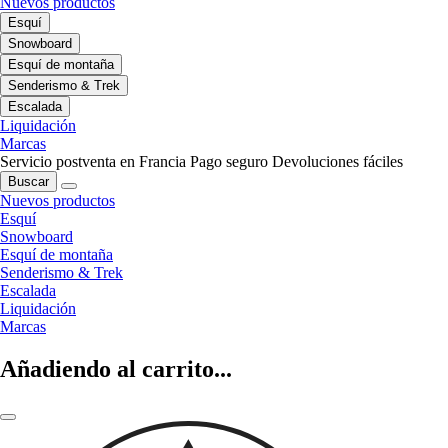
Nuevos productos
Esquí
Snowboard
Esquí de montaña
Senderismo & Trek
Escalada
Liquidación
Marcas
Servicio postventa en Francia
Pago seguro
Devoluciones fáciles
Buscar
Nuevos productos
Esquí
Snowboard
Esquí de montaña
Senderismo & Trek
Escalada
Liquidación
Marcas
Añadiendo al carrito...