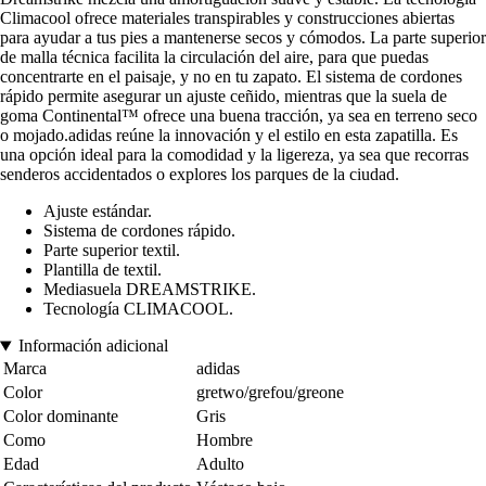
Climacool ofrece materiales transpirables y construcciones abiertas
para ayudar a tus pies a mantenerse secos y cómodos. La parte superior
de malla técnica facilita la circulación del aire, para que puedas
concentrarte en el paisaje, y no en tu zapato. El sistema de cordones
rápido permite asegurar un ajuste ceñido, mientras que la suela de
goma Continental™ ofrece una buena tracción, ya sea en terreno seco
o mojado.adidas reúne la innovación y el estilo en esta zapatilla. Es
una opción ideal para la comodidad y la ligereza, ya sea que recorras
senderos accidentados o explores los parques de la ciudad.
Ajuste estándar.
Sistema de cordones rápido.
Parte superior textil.
Plantilla de textil.
Mediasuela DREAMSTRIKE.
Tecnología CLIMACOOL.
Información adicional
Marca
adidas
Color
gretwo/grefou/greone
Color dominante
Gris
Como
Hombre
Edad
Adulto