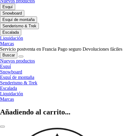
Nuevos productos
Esquí
Snowboard
Esquí de montaña
Senderismo & Trek
Escalada
Liquidación
Marcas
Servicio postventa en Francia
Pago seguro
Devoluciones fáciles
Buscar
Nuevos productos
Esquí
Snowboard
Esquí de montaña
Senderismo & Trek
Escalada
Liquidación
Marcas
Añadiendo al carrito...