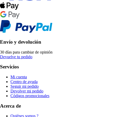
Envío y devolución
30 días para cambiar de opinión
Devuelve tu pedido
Servicios
Mi cuenta
Centro de ayuda
Seguir mi pedido
Devolver mi pedido
Códigos promocionales
Acerca de
Quiénes somos ?