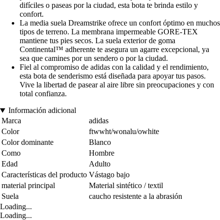
difíciles o paseas por la ciudad, esta bota te brinda estilo y
confort.
La media suela Dreamstrike ofrece un confort óptimo en muchos
tipos de terreno. La membrana impermeable GORE-TEX
mantiene tus pies secos. La suela exterior de goma
Continental™ adherente te asegura un agarre excepcional, ya
sea que camines por un sendero o por la ciudad.
Fiel al compromiso de adidas con la calidad y el rendimiento,
esta bota de senderismo está diseñada para apoyar tus pasos.
Vive la libertad de pasear al aire libre sin preocupaciones y con
total confianza.
Información adicional
Marca
adidas
Color
ftwwht/wonalu/owhite
Color dominante
Blanco
Como
Hombre
Edad
Adulto
Características del producto
Vástago bajo
material principal
Material sintético / textil
Suela
caucho resistente a la abrasión
Loading...
Loading...