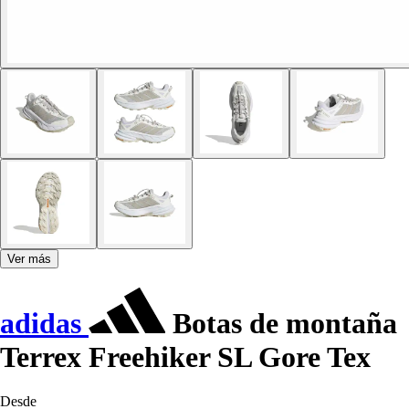
Ver más
adidas
Botas de montaña
Terrex Freehiker SL Gore Tex
Desde