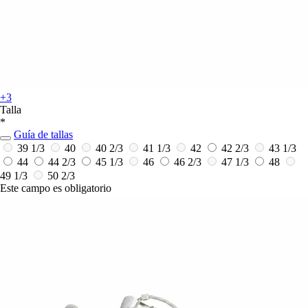
+3
Talla
*
Guía de tallas
39 1/3
40
40 2/3
41 1/3
42
42 2/3
43 1/3
44
44 2/3
45 1/3
46
46 2/3
47 1/3
48
49 1/3
50 2/3
Este campo es obligatorio