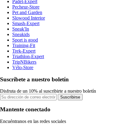
Padel-Expert
Pecheur-Store
Pet and Garden
Slowood Interior
Smash-Expert
Sneak'In
Sneakids
Sport is good
Training-Fit
Trek-Expert
Triathlon-Expert
TripNBikers
Vélo-Store
Suscríbete a nuestro boletín
Disfruta de un 10% al suscribirte a nuestro boletín
Suscribirse
Mantente conectado
Encuéntranos en las redes sociales