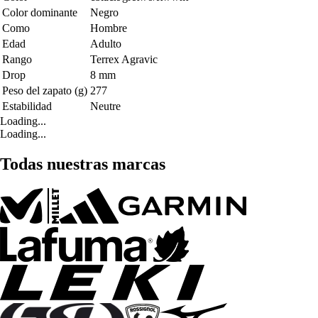
Color dominante
Negro
Como
Hombre
Edad
Adulto
Rango
Terrex Agravic
Drop
8 mm
Peso del zapato (g)
277
Estabilidad
Neutre
Loading...
Loading...
Todas nuestras marcas