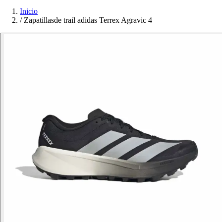
Inicio
/
Zapatillasde trail adidas Terrex Agravic 4