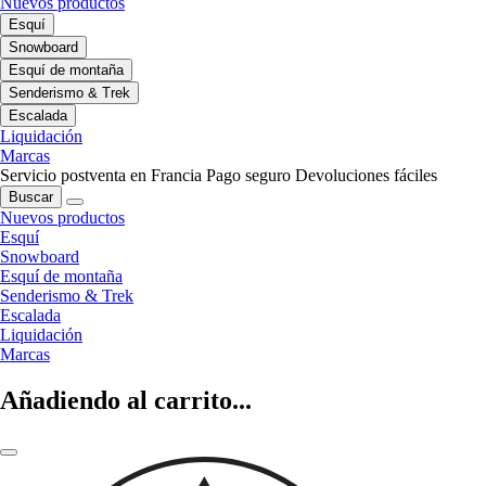
Nuevos productos
Esquí
Snowboard
Esquí de montaña
Senderismo & Trek
Escalada
Liquidación
Marcas
Servicio postventa en Francia
Pago seguro
Devoluciones fáciles
Buscar
Nuevos productos
Esquí
Snowboard
Esquí de montaña
Senderismo & Trek
Escalada
Liquidación
Marcas
Añadiendo al carrito...