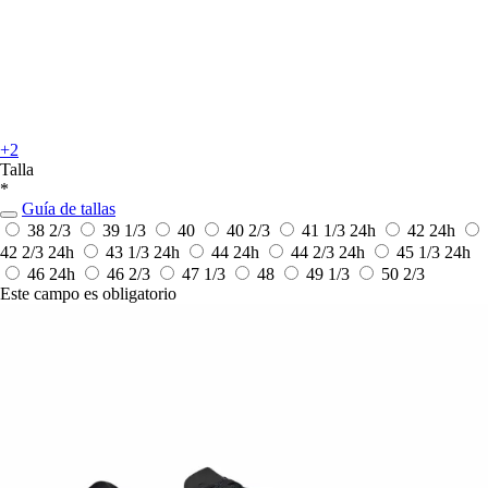
+2
Talla
*
Guía de tallas
38 2/3
39 1/3
40
40 2/3
41 1/3
24h
42
24h
42 2/3
24h
43 1/3
24h
44
24h
44 2/3
24h
45 1/3
24h
46
24h
46 2/3
47 1/3
48
49 1/3
50 2/3
Este campo es obligatorio