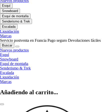
Nuevos productos
Esquí
Snowboard
Esquí de montaña
Senderismo & Trek
Escalada
Liquidación
Marcas
Servicio postventa en Francia
Pago seguro
Devoluciones fáciles
Buscar
Nuevos productos
Esquí
Snowboard
Esquí de montaña
Senderismo & Trek
Escalada
Liquidación
Marcas
Añadiendo al carrito...