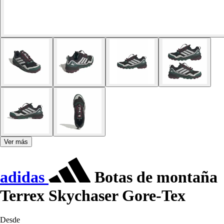
Ver más
adidas
Botas de montaña
Terrex Skychaser Gore-Tex
Desde