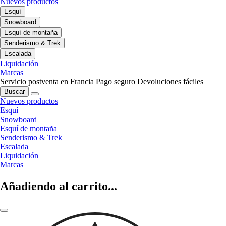
Nuevos productos
Esquí
Snowboard
Esquí de montaña
Senderismo & Trek
Escalada
Liquidación
Marcas
Servicio postventa en Francia
Pago seguro
Devoluciones fáciles
Buscar
Nuevos productos
Esquí
Snowboard
Esquí de montaña
Senderismo & Trek
Escalada
Liquidación
Marcas
Añadiendo al carrito...