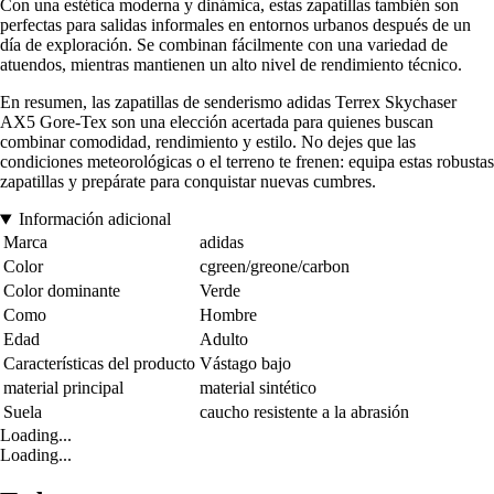
Con una estética moderna y dinámica, estas zapatillas también son
perfectas para salidas informales en entornos urbanos después de un
día de exploración. Se combinan fácilmente con una variedad de
atuendos, mientras mantienen un alto nivel de rendimiento técnico.
En resumen, las zapatillas de senderismo adidas Terrex Skychaser
AX5 Gore-Tex son una elección acertada para quienes buscan
combinar comodidad, rendimiento y estilo. No dejes que las
condiciones meteorológicas o el terreno te frenen: equipa estas robustas
zapatillas y prepárate para conquistar nuevas cumbres.
Información adicional
Marca
adidas
Color
cgreen/greone/carbon
Color dominante
Verde
Como
Hombre
Edad
Adulto
Características del producto
Vástago bajo
material principal
material sintético
Suela
caucho resistente a la abrasión
Loading...
Loading...