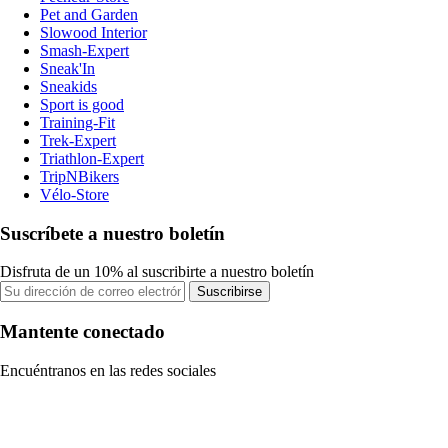
Pet and Garden
Slowood Interior
Smash-Expert
Sneak'In
Sneakids
Sport is good
Training-Fit
Trek-Expert
Triathlon-Expert
TripNBikers
Vélo-Store
Suscríbete a nuestro boletín
Disfruta de un 10% al suscribirte a nuestro boletín
Suscribirse
Mantente conectado
Encuéntranos en las redes sociales