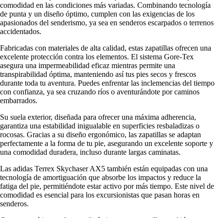
comodidad en las condiciones más variadas. Combinando tecnología
de punta y un diseño óptimo, cumplen con las exigencias de los
apasionados del senderismo, ya sea en senderos escarpados o terrenos
accidentados.
Fabricadas con materiales de alta calidad, estas zapatillas ofrecen una
excelente protección contra los elementos. El sistema Gore-Tex
asegura una impermeabilidad eficaz mientras permite una
transpirabilidad óptima, manteniendo así tus pies secos y frescos
durante toda tu aventura. Puedes enfrentar las inclemencias del tiempo
con confianza, ya sea cruzando ríos o aventurándote por caminos
embarrados.
Su suela exterior, diseñada para ofrecer una máxima adherencia,
garantiza una estabilidad inigualable en superficies resbaladizas o
rocosas. Gracias a su diseño ergonómico, las zapatillas se adaptan
perfectamente a la forma de tu pie, asegurando un excelente soporte y
una comodidad duradera, incluso durante largas caminatas.
Las adidas Terrex Skychaser AX5 también están equipadas con una
tecnología de amortiguación que absorbe los impactos y reduce la
fatiga del pie, permitiéndote estar activo por más tiempo. Este nivel de
comodidad es esencial para los excursionistas que pasan horas en
senderos.