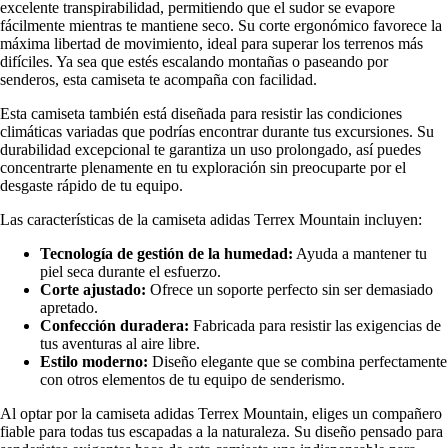
excelente transpirabilidad, permitiendo que el sudor se evapore
fácilmente mientras te mantiene seco. Su corte ergonómico favorece la
máxima libertad de movimiento, ideal para superar los terrenos más
difíciles. Ya sea que estés escalando montañas o paseando por
senderos, esta camiseta te acompaña con facilidad.
Esta camiseta también está diseñada para resistir las condiciones
climáticas variadas que podrías encontrar durante tus excursiones. Su
durabilidad excepcional te garantiza un uso prolongado, así puedes
concentrarte plenamente en tu exploración sin preocuparte por el
desgaste rápido de tu equipo.
Las características de la camiseta adidas Terrex Mountain incluyen:
Tecnología de gestión de la humedad:
Ayuda a mantener tu
piel seca durante el esfuerzo.
Corte ajustado:
Ofrece un soporte perfecto sin ser demasiado
apretado.
Confección duradera:
Fabricada para resistir las exigencias de
tus aventuras al aire libre.
Estilo moderno:
Diseño elegante que se combina perfectamente
con otros elementos de tu equipo de senderismo.
Al optar por la camiseta adidas Terrex Mountain, eliges un compañero
fiable para todas tus escapadas a la naturaleza. Su diseño pensado para