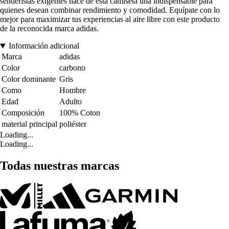
senderistas exigentes hace de esta camiseta una indispensable para
quienes desean combinar rendimiento y comodidad. Equípate con lo
mejor para maximizar tus experiencias al aire libre con este producto
de la reconocida marca adidas.
Información adicional
Marca
adidas
Color
carbono
Color dominante
Gris
Como
Hombre
Edad
Adulto
Composición
100% Coton
material principal
poliéster
Loading...
Loading...
Todas nuestras marcas