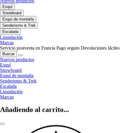
Nuevos productos
Esquí
Snowboard
Esquí de montaña
Senderismo & Trek
Escalada
Liquidación
Marcas
Servicio postventa en Francia
Pago seguro
Devoluciones fáciles
Buscar
Nuevos productos
Esquí
Snowboard
Esquí de montaña
Senderismo & Trek
Escalada
Liquidación
Marcas
Añadiendo al carrito...