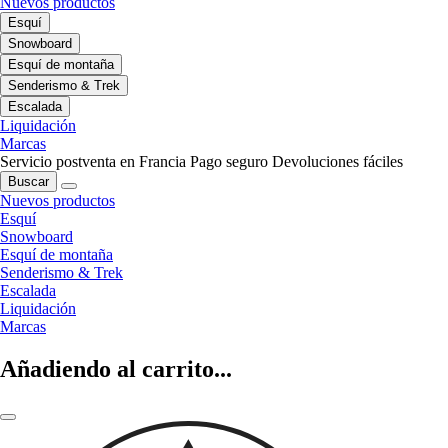
Nuevos productos
Esquí
Snowboard
Esquí de montaña
Senderismo & Trek
Escalada
Liquidación
Marcas
Servicio postventa en Francia
Pago seguro
Devoluciones fáciles
Buscar
Nuevos productos
Esquí
Snowboard
Esquí de montaña
Senderismo & Trek
Escalada
Liquidación
Marcas
Añadiendo al carrito...