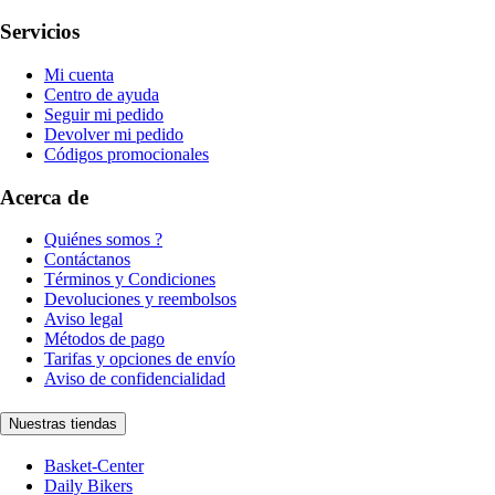
Servicios
Mi cuenta
Centro de ayuda
Seguir mi pedido
Devolver mi pedido
Códigos promocionales
Acerca de
Quiénes somos ?
Contáctanos
Términos y Condiciones
Devoluciones y reembolsos
Aviso legal
Métodos de pago
Tarifas y opciones de envío
Aviso de confidencialidad
Nuestras tiendas
Basket-Center
Daily Bikers