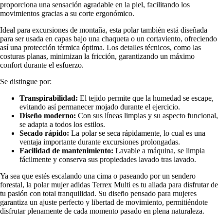
proporciona una sensación agradable en la piel, facilitando los
movimientos gracias a su corte ergonómico.
Ideal para excursiones de montaña, esta polar también está diseñada
para ser usada en capas bajo una chaqueta o un cortaviento, ofreciendo
así una protección térmica óptima. Los detalles técnicos, como las
costuras planas, minimizan la fricción, garantizando un máximo
confort durante el esfuerzo.
Se distingue por:
Transpirabilidad:
El tejido permite que la humedad se escape,
evitando así permanecer mojado durante el ejercicio.
Diseño moderno:
Con sus líneas limpias y su aspecto funcional,
se adapta a todos los estilos.
Secado rápido:
La polar se seca rápidamente, lo cual es una
ventaja importante durante excursiones prolongadas.
Facilidad de mantenimiento:
Lavable a máquina, se limpia
fácilmente y conserva sus propiedades lavado tras lavado.
Ya sea que estés escalando una cima o paseando por un sendero
forestal, la polar mujer adidas Terrex Multi es tu aliada para disfrutar de
tu pasión con total tranquilidad. Su diseño pensado para mujeres
garantiza un ajuste perfecto y libertad de movimiento, permitiéndote
disfrutar plenamente de cada momento pasado en plena naturaleza.