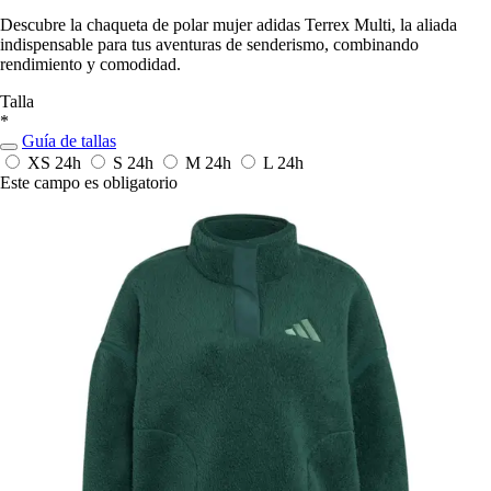
Descubre la chaqueta de polar mujer adidas Terrex Multi, la aliada
indispensable para tus aventuras de senderismo, combinando
rendimiento y comodidad.
Talla
*
Guía de tallas
XS
24h
S
24h
M
24h
L
24h
Este campo es obligatorio