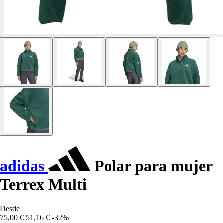
adidas
Polar para mujer
Terrex Multi
Desde
75,00 €
51,16 €
-32%