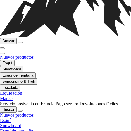
Buscar
Nuevos productos
Esquí
Snowboard
Esquí de montaña
Senderismo & Trek
Escalada
Liquidación
Marcas
Servicio postventa en Francia
Pago seguro
Devoluciones fáciles
Buscar
Nuevos productos
Esquí
Snowboard
Esquí de montaña