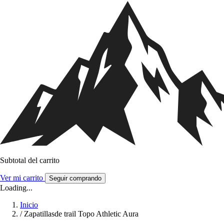
Subtotal del carrito
Ver mi carrito
Seguir comprando
Loading...
Inicio
/
Zapatillasde trail Topo Athletic Aura