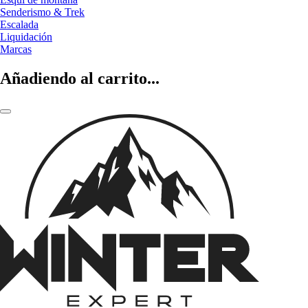
Senderismo & Trek
Escalada
Liquidación
Marcas
Añadiendo al carrito...