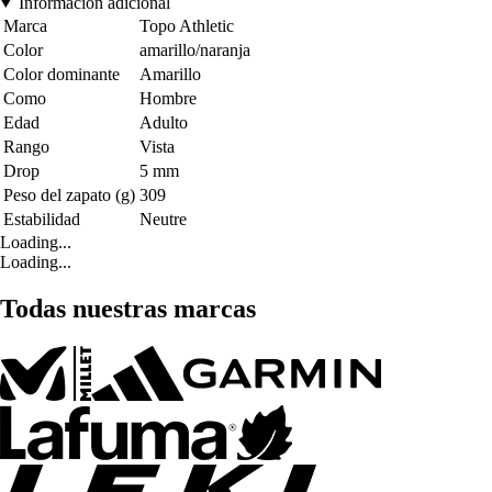
Información adicional
Marca
Topo Athletic
Color
amarillo/naranja
Color dominante
Amarillo
Como
Hombre
Edad
Adulto
Rango
Vista
Drop
5 mm
Peso del zapato (g)
309
Estabilidad
Neutre
Loading...
Loading...
Todas nuestras marcas