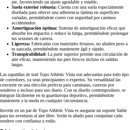
pie, favoreciendo un ajuste agradable y estable.
Suela exterior robusta:
Cuenta con una suela especialmente
diseñada para ofrecer una adherencia óptima en superficies
variadas, permitiéndote correr con seguridad por caminos
accidentados.
Amortiguación óptima:
Sistema de amortiguación eficaz que
absorbe los impactos y reduce la fatiga, permitiéndote prolongar
tus sesiones de carrera.
Ligereza:
Fabricadas con materiales livianos, no añaden peso a
tu zancada, permitiéndote mantenerte ágil y rápido.
Transpirabilidad:
La parte superior permite una circulación de
aire eficaz, manteniendo tus pies frescos incluso en salidas
largas.
Las zapatillas de trail Topo Athletic Vista son adecuadas para todo tipo
de corredores, ya sean principiantes o expertos. Su versatilidad las
convierte en una elección perfecta para caminatas, carreras por
senderos o incluso para uso diario. Con su diseño contemporáneo, se
integran fácilmente en tu guardarropa deportivo, permitiéndote
mantenerte a la moda en cualquier circunstancia.
Invertir en un par de Topo Athletic Vista es asegurar un soporte fiable
para tus aventuras al aire libre. Serán tu aliado para conquistar cada
sendero con confianza y estilo.