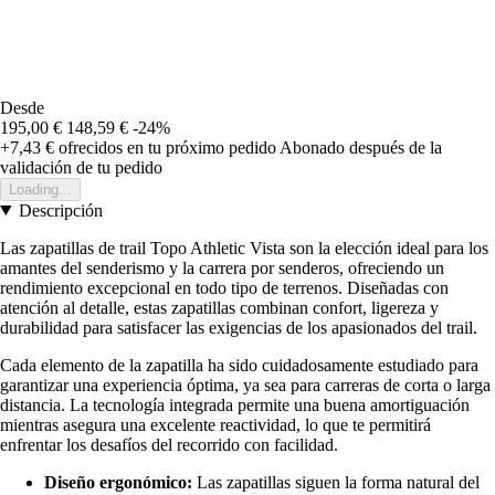
Desde
195,00 €
148,59 €
-24%
+7,43 €
ofrecidos en tu próximo pedido
Abonado después de la
validación de tu pedido
Loading...
Descripción
Las zapatillas de trail Topo Athletic Vista son la elección ideal para los
amantes del senderismo y la carrera por senderos, ofreciendo un
rendimiento excepcional en todo tipo de terrenos. Diseñadas con
atención al detalle, estas zapatillas combinan confort, ligereza y
durabilidad para satisfacer las exigencias de los apasionados del trail.
Cada elemento de la zapatilla ha sido cuidadosamente estudiado para
garantizar una experiencia óptima, ya sea para carreras de corta o larga
distancia. La tecnología integrada permite una buena amortiguación
mientras asegura una excelente reactividad, lo que te permitirá
enfrentar los desafíos del recorrido con facilidad.
Diseño ergonómico:
Las zapatillas siguen la forma natural del