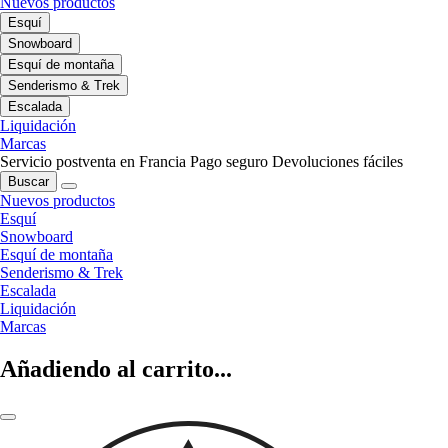
Nuevos productos
Esquí
Snowboard
Esquí de montaña
Senderismo & Trek
Escalada
Liquidación
Marcas
Servicio postventa en Francia
Pago seguro
Devoluciones fáciles
Buscar
Nuevos productos
Esquí
Snowboard
Esquí de montaña
Senderismo & Trek
Escalada
Liquidación
Marcas
Añadiendo al carrito...