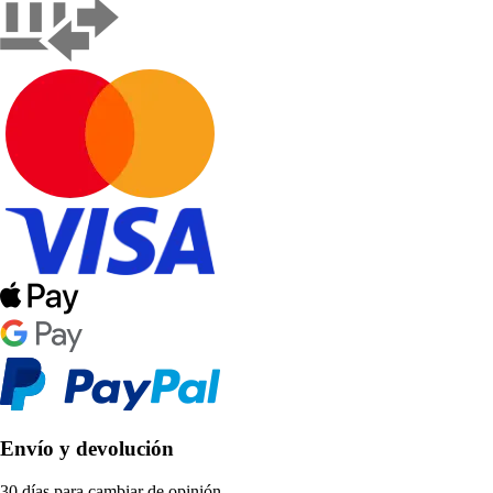
Envío y devolución
30 días para cambiar de opinión