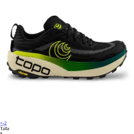
+-2
Talla
*