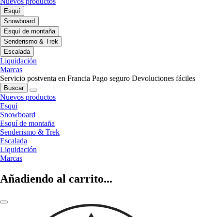
Nuevos productos
Esquí
Snowboard
Esquí de montaña
Senderismo & Trek
Escalada
Liquidación
Marcas
Servicio postventa en Francia
Pago seguro
Devoluciones fáciles
Buscar
Nuevos productos
Esquí
Snowboard
Esquí de montaña
Senderismo & Trek
Escalada
Liquidación
Marcas
Añadiendo al carrito...