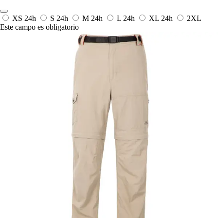
XS
24h
S
24h
M
24h
L
24h
XL
24h
2XL
Este campo es obligatorio