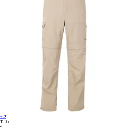
+-2
Talla
*