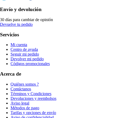
Envío y devolución
30 días para cambiar de opinión
Devuelve tu pedido
Servicios
Mi cuenta
Centro de ayuda
Seguir mi pedido
Devolver mi pedido
Códigos promocionales
Acerca de
Quiénes somos ?
Contáctanos
Términos y Condiciones
Devoluciones y reembolsos
Aviso legal
Métodos de pago
Tarifas y opciones de envío
Aviso de confidencialidad