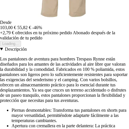
Desde
103,00 €
55,82 €
-46%
+2,79 €
ofrecidos en tu próximo pedido
Abonado después de la
validación de tu pedido
Loading...
Descripción
Los pantalones de aventura para hombres Trespass Rynne están
diseñados para los amantes de las actividades al aire libre que valoran
la durabilidad y la comodidad. Fabricados en 100 % poliamida, estos
pantalones son ligeros pero lo suficientemente resistentes para soportar
las exigencias del senderismo y el camping. Con varios bolsillos,
ofrecen un almacenamiento práctico para lo esencial durante tus
desplazamientos. Ya sea que cruces un terreno accidentado o disfrutes
de un paseo tranquilo, estos pantalones proporcionan la flexibilidad y
protección que necesitas para tus aventuras.
Piernas desmontables: Transforma tus pantalones en shorts para
mayor versatilidad, permitiéndote adaptarte fácilmente a las
temperaturas cambiantes.
Apertura con cremallera en la parte delantera: La práctica