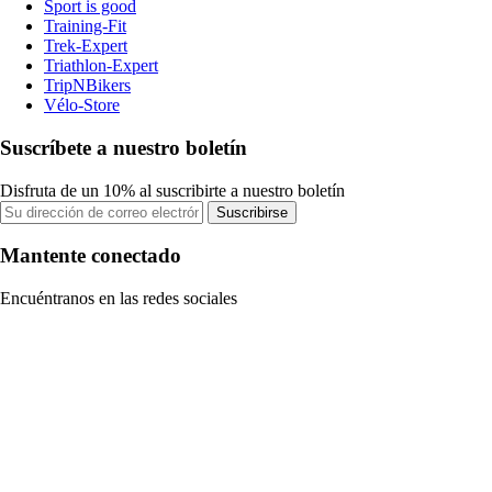
Sport is good
Training-Fit
Trek-Expert
Triathlon-Expert
TripNBikers
Vélo-Store
Suscríbete a nuestro boletín
Disfruta de un 10% al suscribirte a nuestro boletín
Suscribirse
Mantente conectado
Encuéntranos en las redes sociales