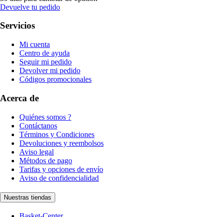
Devuelve tu pedido
Servicios
Mi cuenta
Centro de ayuda
Seguir mi pedido
Devolver mi pedido
Códigos promocionales
Acerca de
Quiénes somos ?
Contáctanos
Términos y Condiciones
Devoluciones y reembolsos
Aviso legal
Métodos de pago
Tarifas y opciones de envío
Aviso de confidencialidad
Nuestras tiendas
Basket-Center