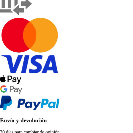
Envío y devolución
30 días para cambiar de opinión