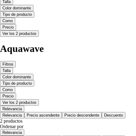
Talla
Color dominante
Tipo de producto
Como
Precio
Ver los 2 productos
Aquawave
Filtros
Talla
Color dominante
Tipo de producto
Como
Precio
Ver los 2 productos
Relevancia
Relevancia
Precio ascendente
Precio descendente
Descuento
2 productos
Ordenar por
Relevancia