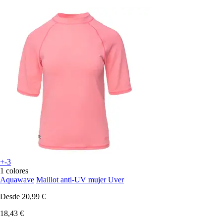
+-3
1 colores
Aquawave
Maillot anti-UV mujer Uver
Desde
20,99 €
18,43 €