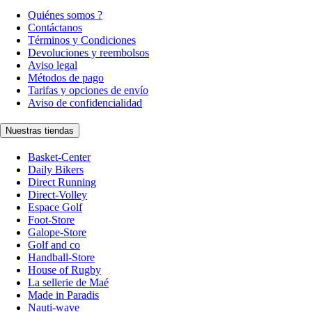
Quiénes somos ?
Contáctanos
Términos y Condiciones
Devoluciones y reembolsos
Aviso legal
Métodos de pago
Tarifas y opciones de envío
Aviso de confidencialidad
Nuestras tiendas
Basket-Center
Daily Bikers
Direct Running
Direct-Volley
Espace Golf
Foot-Store
Galope-Store
Golf and co
Handball-Store
House of Rugby
La sellerie de Maé
Made in Paradis
Nauti-wave