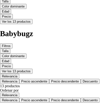
Talla
Color dominante
Edad
Precio
Ver los 13 productos
Babybugz
Filtros
Talla
Color dominante
Edad
Precio
Ver los 13 productos
Relevancia
Relevancia
Precio ascendente
Precio descendente
Descuento
13 productos
Ordenar por
Relevancia
Relevancia
Precio ascendente
Precio descendente
Descuento