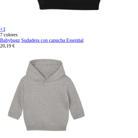
+3
7 colores
Babybugz
Sudadera con capucha Essential
20,19 €