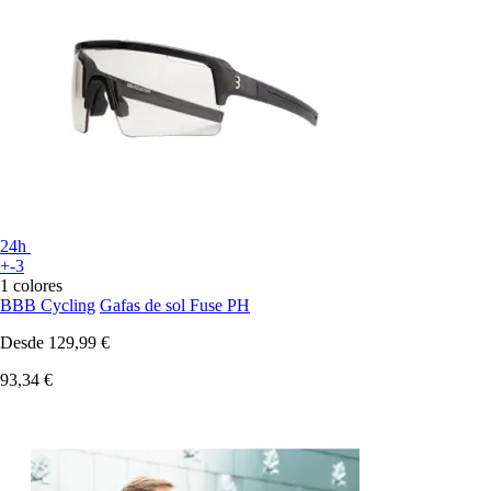
24h
+-3
1 colores
BBB Cycling
Gafas de sol Fuse PH
Desde
129,99 €
93,34 €