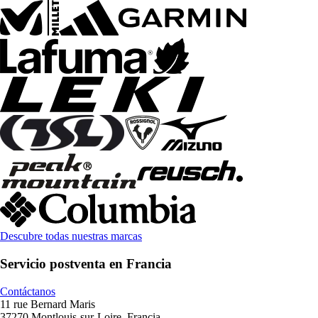
Descubre todas nuestras marcas
Servicio postventa en Francia
Contáctanos
11 rue Bernard Maris
37270 Montlouis-sur-Loire, Francia