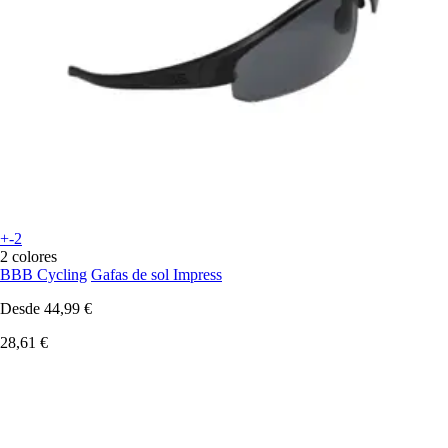
+-2
2 colores
BBB Cycling
Gafas de sol Impress
Desde
44,99 €
28,61 €