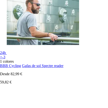
24h
+-3
1 colores
BBB Cycling
Gafas de sol Spectre reader
Desde
82,99 €
59,82 €