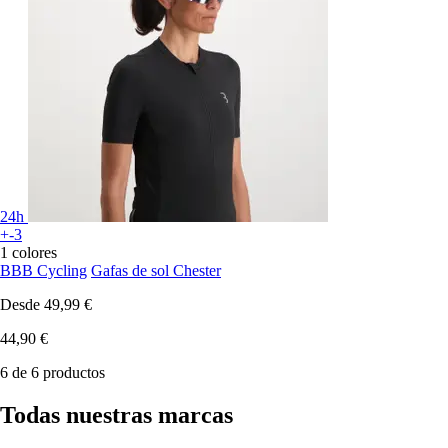
24h
+-3
1 colores
BBB Cycling
Gafas de sol Chester
Desde
49,99 €
44,90 €
6 de 6 productos
Todas nuestras marcas