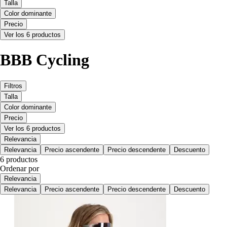
Talla
Color dominante
Precio
Ver los 6 productos
BBB Cycling
Filtros
Talla
Color dominante
Precio
Ver los 6 productos
Relevancia
Relevancia
Precio ascendente
Precio descendente
Descuento
6 productos
Ordenar por
Relevancia
Relevancia
Precio ascendente
Precio descendente
Descuento