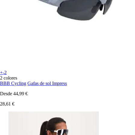
+-2
2 colores
BBB Cycling
Gafas de sol Impress
Desde
44,99 €
28,61 €