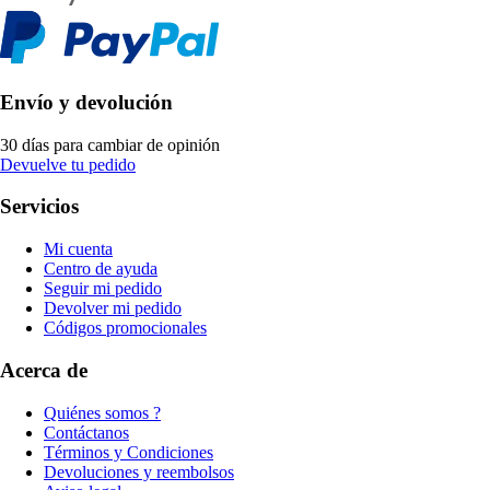
Envío y devolución
30 días para cambiar de opinión
Devuelve tu pedido
Servicios
Mi cuenta
Centro de ayuda
Seguir mi pedido
Devolver mi pedido
Códigos promocionales
Acerca de
Quiénes somos ?
Contáctanos
Términos y Condiciones
Devoluciones y reembolsos