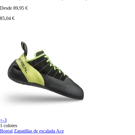
Desde
89,95 €
85,04 €
+-3
1 colores
Boreal
Zapatillas de escalada Ace