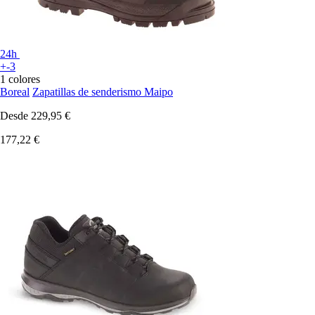
24h
+-3
1 colores
Boreal
Zapatillas de senderismo Maipo
Desde
229,95 €
177,22 €