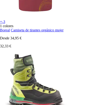
+-3
1 colores
Boreal
Camiseta de tirantes orgánico mujer
Desde
34,95 €
32,33 €