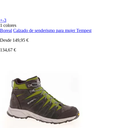
+-3
1 colores
Boreal
Calzado de senderismo para mujer Tempest
Desde
149,95 €
134,67 €