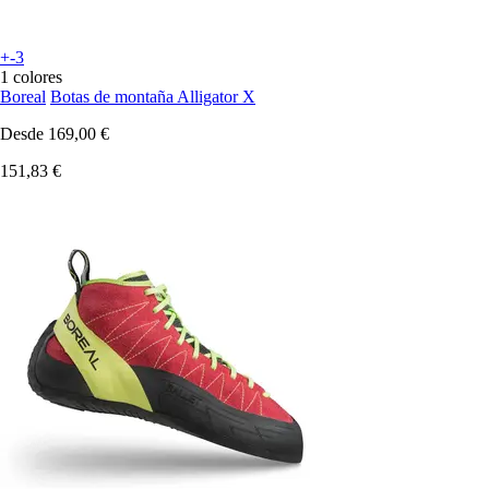
+-3
1 colores
Boreal
Botas de montaña Alligator X
Desde
169,00 €
151,83 €