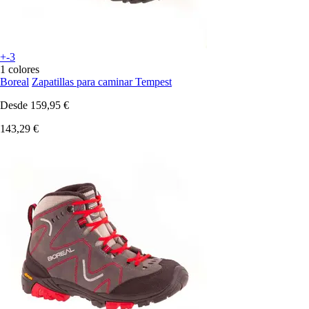
+-3
1 colores
Boreal
Zapatillas para caminar Tempest
Desde
159,95 €
143,29 €