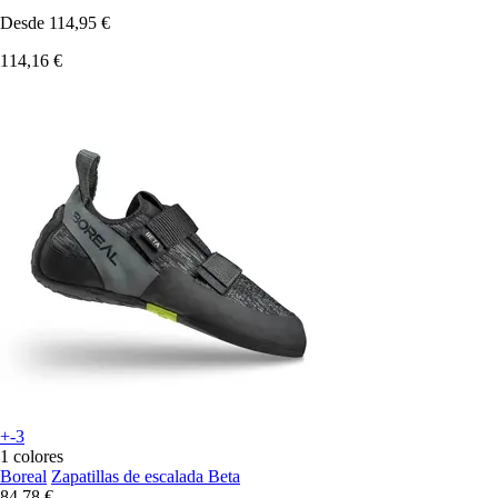
Desde
114,95 €
114,16 €
+-3
1 colores
Boreal
Zapatillas de escalada Beta
84,78 €