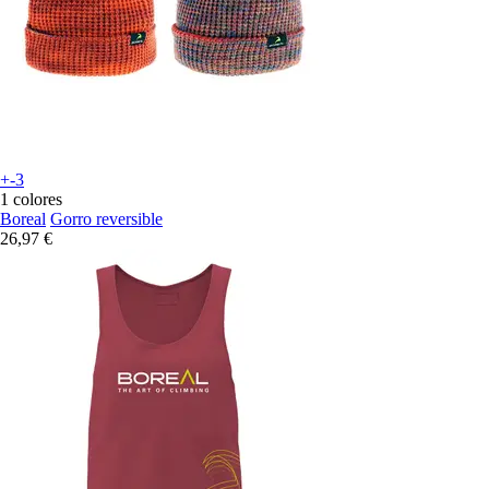
+-3
1 colores
Boreal
Gorro reversible
26,97 €