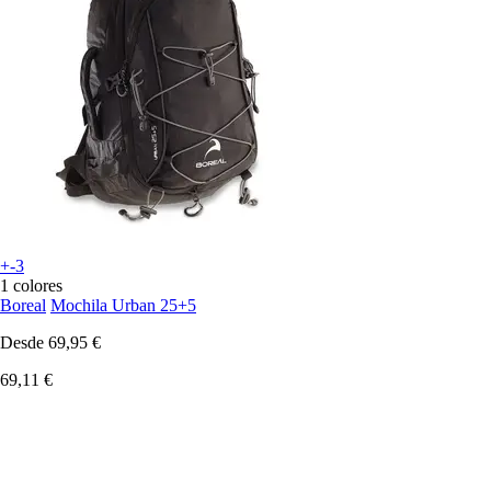
+-3
1 colores
Boreal
Mochila Urban 25+5
Desde
69,95 €
69,11 €