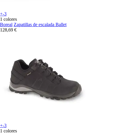
+-3
1 colores
Boreal
Zapatillas de escalada Ballet
128,69 €
+-3
1 colores