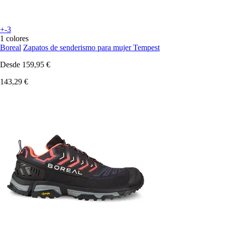
+-3
1 colores
Boreal
Zapatos de senderismo para mujer Tempest
Desde
159,95 €
143,29 €