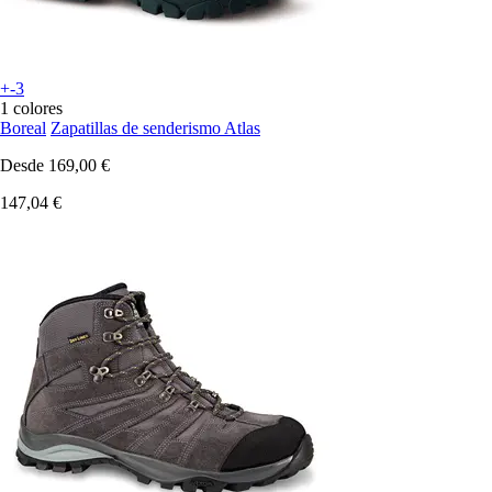
+-3
1 colores
Boreal
Zapatillas de senderismo Atlas
Desde
169,00 €
147,04 €