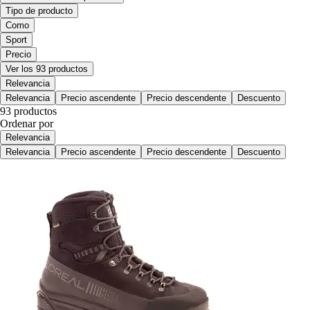
Tipo de producto
Como
Sport
Precio
Ver los 93 productos
Relevancia
Relevancia
Precio ascendente
Precio descendente
Descuento
93 productos
Ordenar por
Relevancia
Relevancia
Precio ascendente
Precio descendente
Descuento