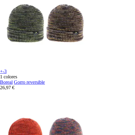
+-3
1 colores
Boreal
Gorro reversible
26,97 €