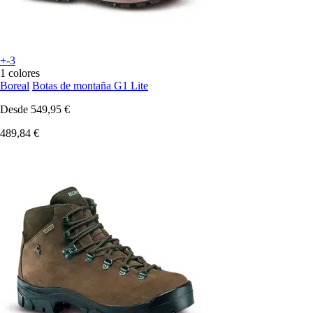
+-3
1 colores
Boreal
Botas de montaña G1 Lite
Desde
549,95 €
489,84 €