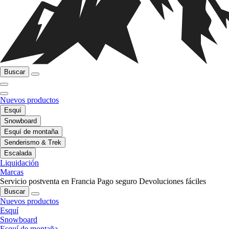
Buscar
Nuevos productos
Esquí
Snowboard
Esquí de montaña
Senderismo & Trek
Escalada
Liquidación
Marcas
Servicio postventa en Francia
Pago seguro
Devoluciones fáciles
Buscar
Nuevos productos
Esquí
Snowboard
Esquí de montaña