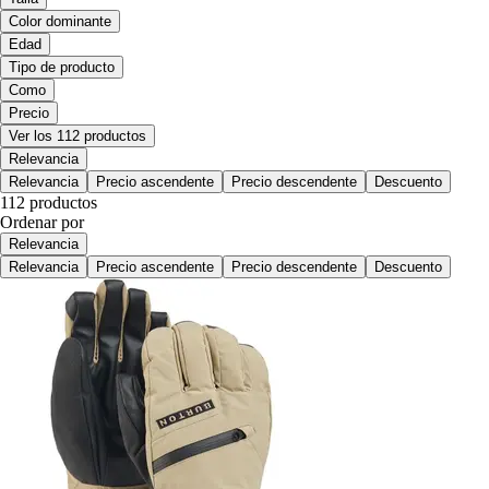
Color dominante
Edad
Tipo de producto
Como
Precio
Ver los 112 productos
Relevancia
Relevancia
Precio ascendente
Precio descendente
Descuento
112 productos
Ordenar por
Relevancia
Relevancia
Precio ascendente
Precio descendente
Descuento