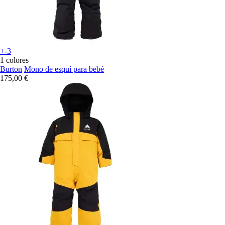
+-3
1 colores
Burton
Mono de esquí para bebé
175,00 €