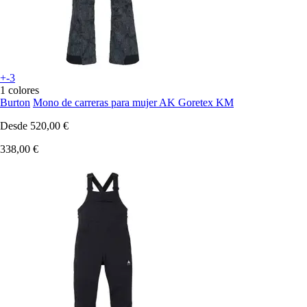
+-3
1 colores
Burton
Mono de carreras para mujer AK Goretex KM
Desde
520,00 €
338,00 €