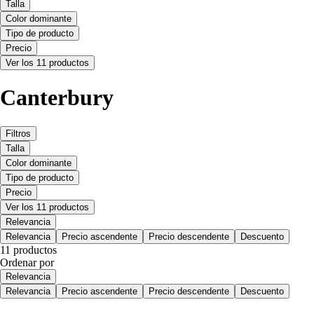
Talla
Color dominante
Tipo de producto
Precio
Ver los 11 productos
Canterbury
Filtros
Talla
Color dominante
Tipo de producto
Precio
Ver los 11 productos
Relevancia
Relevancia
Precio ascendente
Precio descendente
Descuento
11 productos
Ordenar por
Relevancia
Relevancia
Precio ascendente
Precio descendente
Descuento