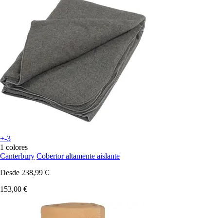
+-3
1 colores
Canterbury
Cobertor altamente aislante
Desde
238,99 €
153,00 €