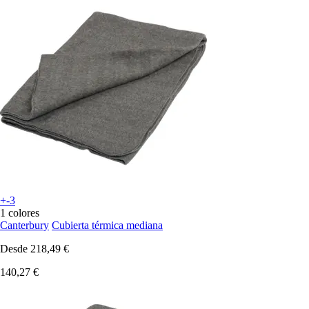
+-3
1 colores
Canterbury
Cubierta térmica mediana
Desde
218,49 €
140,27 €