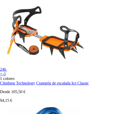
24h
+-3
1 colores
Climbing Technology
Crampón de escalada Ice Classic
Desde
105,50 €
94,15 €