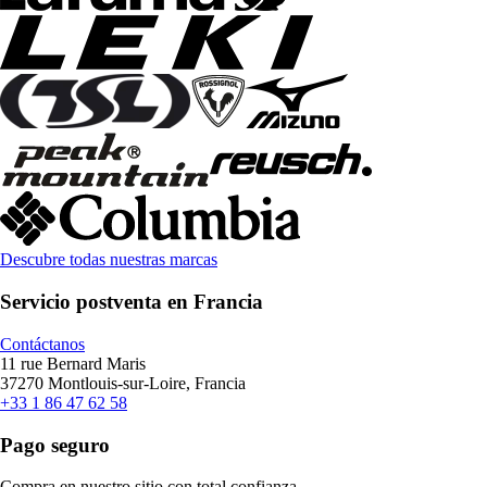
Descubre todas nuestras marcas
Servicio postventa en Francia
Contáctanos
11 rue Bernard Maris
37270 Montlouis-sur-Loire, Francia
+33 1 86 47 62 58
Pago seguro
Compra en nuestro sitio con total confianza