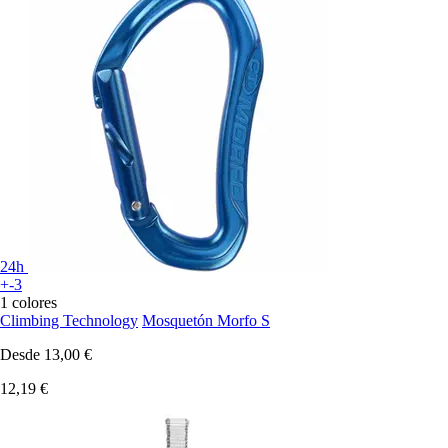
24h
+-3
1 colores
Climbing Technology
Mosquetón Morfo S
Desde
13,00 €
12,19 €