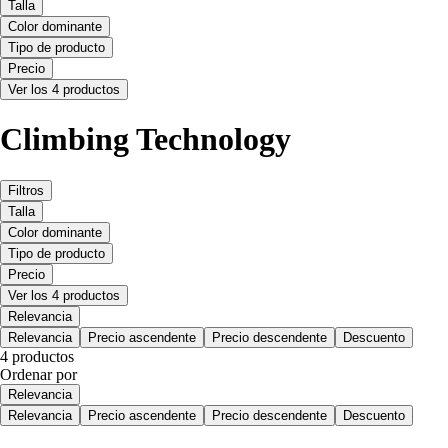
Talla
Color dominante
Tipo de producto
Precio
Ver los 4 productos
Climbing Technology
Filtros
Talla
Color dominante
Tipo de producto
Precio
Ver los 4 productos
Relevancia
Relevancia
Precio ascendente
Precio descendente
Descuento
4 productos
Ordenar por
Relevancia
Relevancia
Precio ascendente
Precio descendente
Descuento