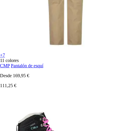
+7
11 colores
CMP
Pantalón de esquí
Desde
169,95 €
111,25 €