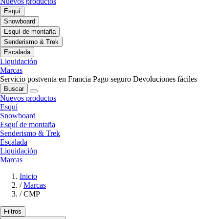
Nuevos productos
Esquí
Snowboard
Esquí de montaña
Senderismo & Trek
Escalada
Liquidación
Marcas
Servicio postventa en Francia
Pago seguro
Devoluciones fáciles
Buscar
Nuevos productos
Esquí
Snowboard
Esquí de montaña
Senderismo & Trek
Escalada
Liquidación
Marcas
Inicio
/
Marcas
/
CMP
Filtros