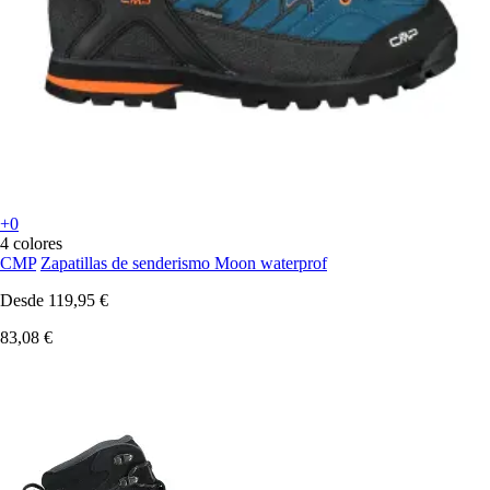
+0
4 colores
CMP
Zapatillas de senderismo Moon waterprof
Desde
119,95 €
83,08 €