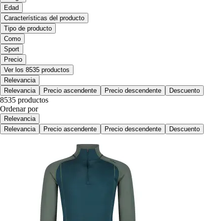
Edad
Características del producto
Tipo de producto
Como
Sport
Precio
Ver los 8535 productos
Relevancia
Relevancia
Precio ascendente
Precio descendente
Descuento
8535 productos
Ordenar por
Relevancia
Relevancia
Precio ascendente
Precio descendente
Descuento