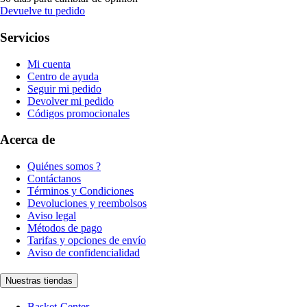
Devuelve tu pedido
Servicios
Mi cuenta
Centro de ayuda
Seguir mi pedido
Devolver mi pedido
Códigos promocionales
Acerca de
Quiénes somos ?
Contáctanos
Términos y Condiciones
Devoluciones y reembolsos
Aviso legal
Métodos de pago
Tarifas y opciones de envío
Aviso de confidencialidad
Nuestras tiendas
Basket-Center