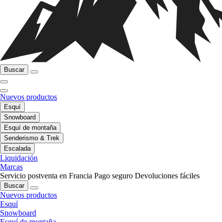
Buscar
Nuevos productos
Esquí
Snowboard
Esquí de montaña
Senderismo & Trek
Escalada
Liquidación
Marcas
Servicio postventa en Francia
Pago seguro
Devoluciones fáciles
Buscar
Nuevos productos
Esquí
Snowboard
Esquí de montaña