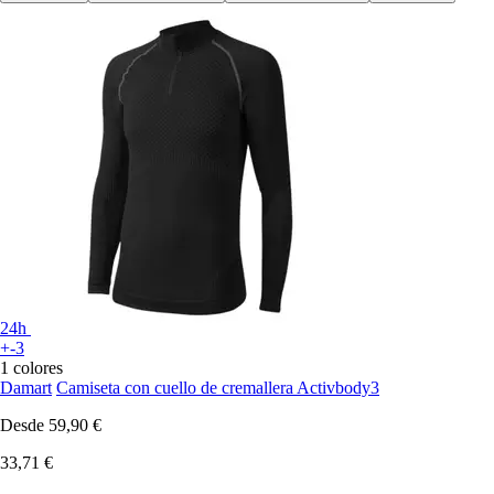
24h
+-3
1 colores
Damart
Camiseta con cuello de cremallera Activbody3
Desde
59,90 €
33,71 €