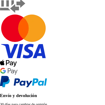
Envío y devolución
30 días para cambiar de opinión