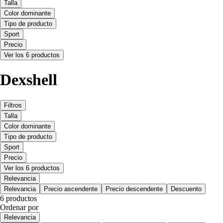
Talla
Color dominante
Tipo de producto
Sport
Precio
Ver los 6 productos
Dexshell
Filtros
Talla
Color dominante
Tipo de producto
Sport
Precio
Ver los 6 productos
Relevancia
Relevancia
Precio ascendente
Precio descendente
Descuento
6 productos
Ordenar por
Relevancia