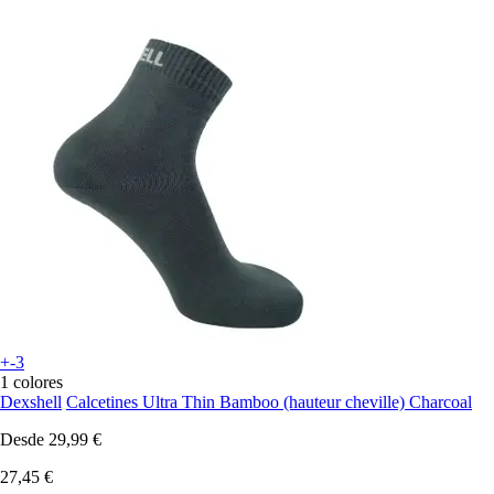
+-3
1 colores
Dexshell
Calcetines Ultra Thin Bamboo (hauteur cheville) Charcoal
Desde
29,99 €
27,45 €