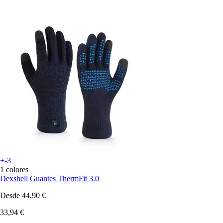
+-3
1 colores
Dexshell
Guantes ThermFit 3.0
Desde
44,90 €
33,94 €