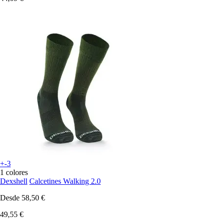
+-3
1 colores
Dexshell
Calcetines Walking 2.0
Desde
58,50 €
49,55 €