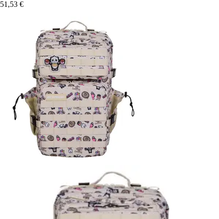
51,53 €