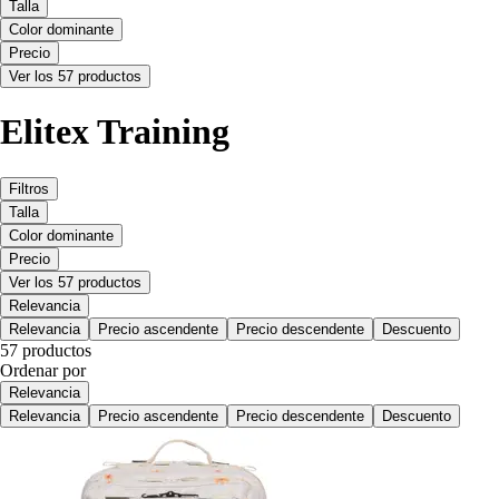
Talla
Color dominante
Precio
Ver los 57 productos
Elitex Training
Filtros
Talla
Color dominante
Precio
Ver los 57 productos
Relevancia
Relevancia
Precio ascendente
Precio descendente
Descuento
57 productos
Ordenar por
Relevancia
Relevancia
Precio ascendente
Precio descendente
Descuento