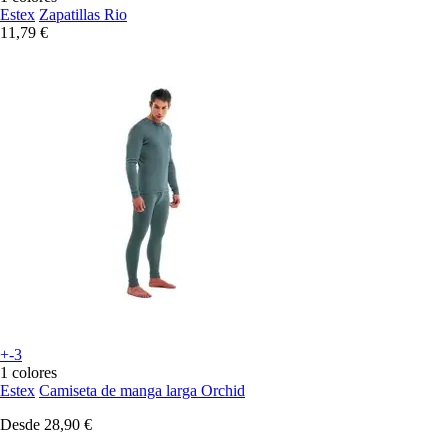
Estex
Zapatillas Rio
11,79 €
+-3
1 colores
Estex
Camiseta de manga larga Orchid
Desde
28,90 €