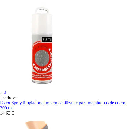
+-3
1 colores
Estex
Spray limpiador e impermeabilizante para membranas de cuero
200 ml
14,63 €