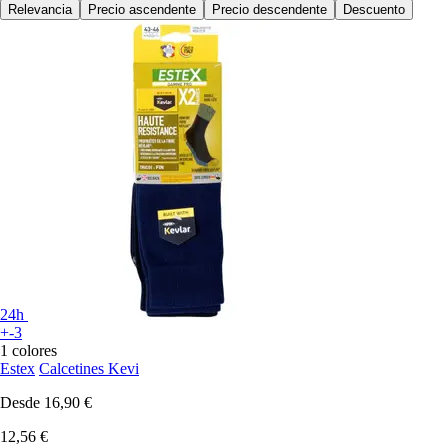
Relevancia
Precio ascendente
Precio descendente
Descuento
24h
+-3
1 colores
Estex
Calcetines Kevi
Desde
16,90 €
12,56 €