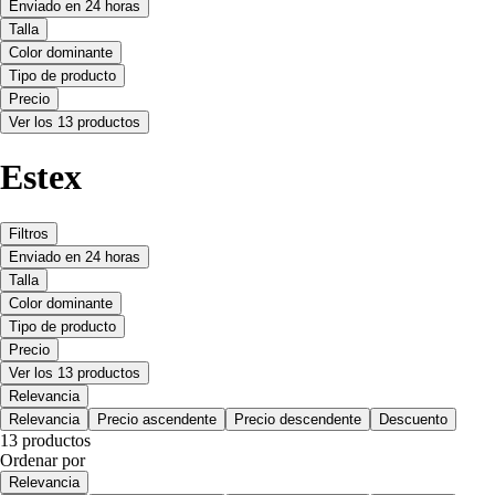
Enviado en 24 horas
Talla
Color dominante
Tipo de producto
Precio
Ver los 13 productos
Estex
Filtros
Enviado en 24 horas
Talla
Color dominante
Tipo de producto
Precio
Ver los 13 productos
Relevancia
Relevancia
Precio ascendente
Precio descendente
Descuento
13 productos
Ordenar por
Relevancia