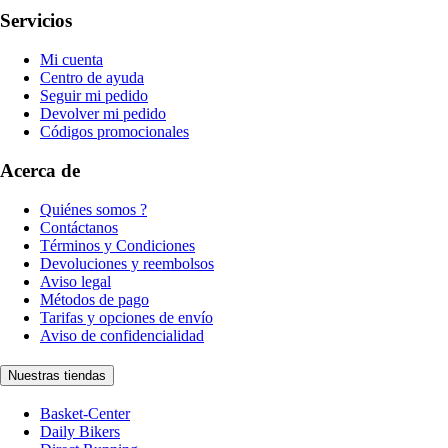
Servicios
Mi cuenta
Centro de ayuda
Seguir mi pedido
Devolver mi pedido
Códigos promocionales
Acerca de
Quiénes somos ?
Contáctanos
Términos y Condiciones
Devoluciones y reembolsos
Aviso legal
Métodos de pago
Tarifas y opciones de envío
Aviso de confidencialidad
Nuestras tiendas
Basket-Center
Daily Bikers