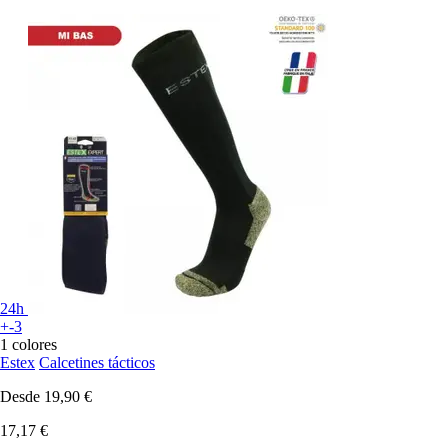
24h
+-3
1 colores
Estex
Calcetines tácticos
Desde
19,90 €
17,17 €