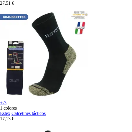
27,51 €
+-3
1 colores
Estex
Calcetines tácticos
17,13 €