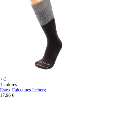
+-3
1 colores
Estex
Calcetines Iceberg
17,96 €