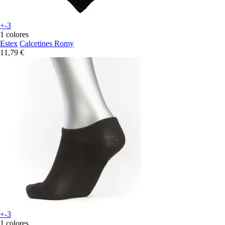
+-3
1 colores
Estex
Calcetines Romy
11,79 €
+-3
1 colores