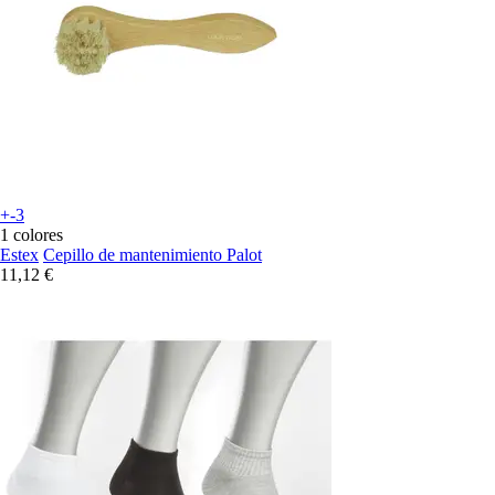
+-3
1 colores
Estex
Cepillo de mantenimiento Palot
11,12 €