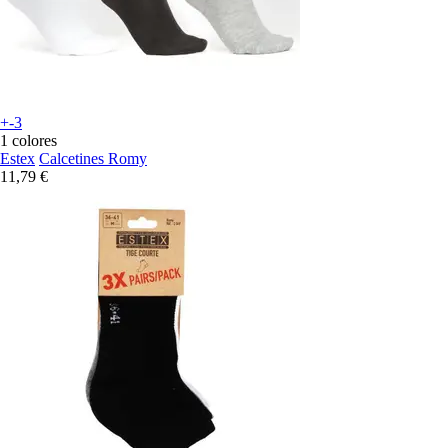
+-3
1 colores
Estex
Calcetines Romy
11,79 €