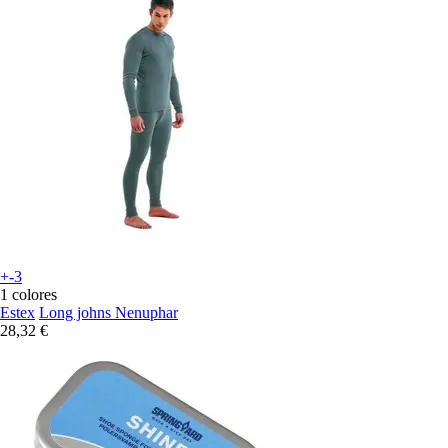
+-3
1 colores
Estex
Long johns Nenuphar
28,32 €