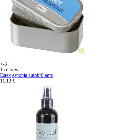
+-3
1 colores
Estex
esponja autobrillante
11,12 €