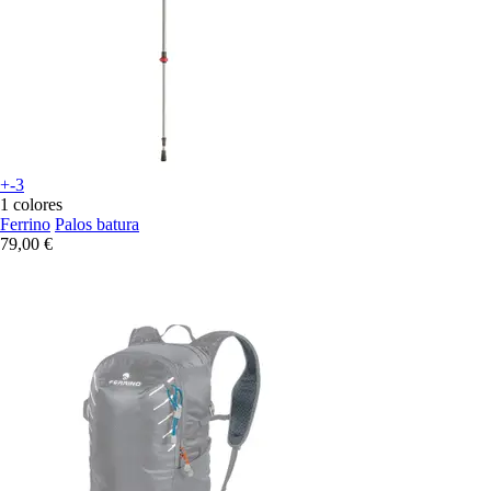
+-3
1 colores
Ferrino
Palos batura
79,00 €