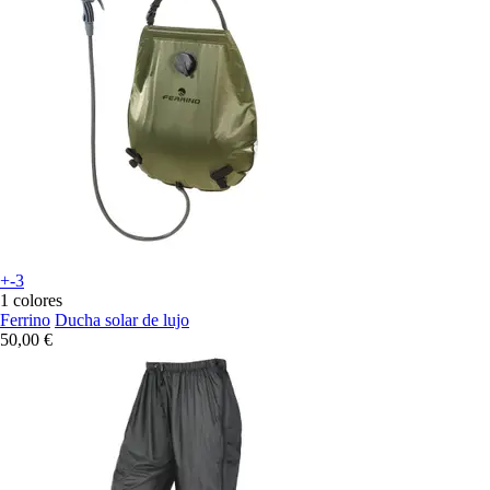
+-3
1 colores
Ferrino
Ducha solar de lujo
50,00 €