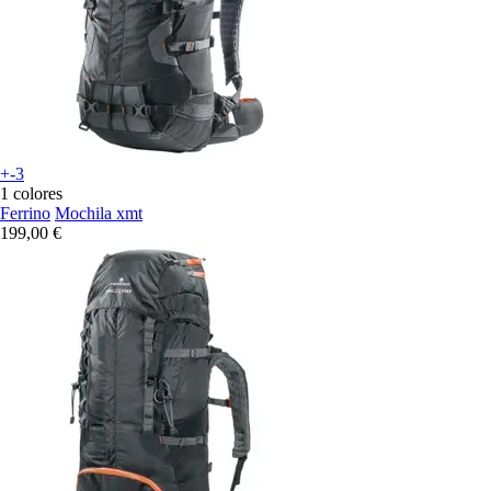
+-3
1 colores
Ferrino
Mochila xmt
199,00 €