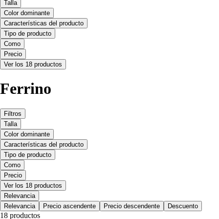
Talla
Color dominante
Características del producto
Tipo de producto
Como
Precio
Ver los 18 productos
Ferrino
Filtros
Talla
Color dominante
Características del producto
Tipo de producto
Como
Precio
Ver los 18 productos
Relevancia
Relevancia
Precio ascendente
Precio descendente
Descuento
18 productos