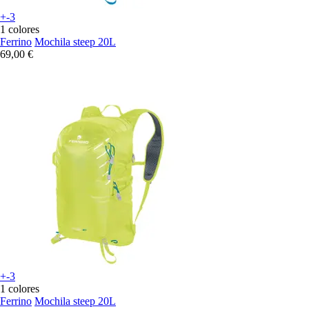
+-3
1 colores
Ferrino
Mochila steep 20L
69,00 €
+-3
1 colores
Ferrino
Mochila steep 20L