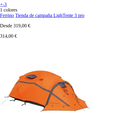
+-3
1 colores
Ferrino
Tienda de campaña LighTente 3 pro
Desde
319,00 €
314,00 €