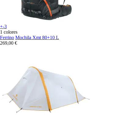
+-3
1 colores
Ferrino
Mochila Xmt 80+10 L
269,00 €