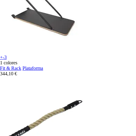
+-3
1 colores
Fit & Rack
Plataforma
344,10 €