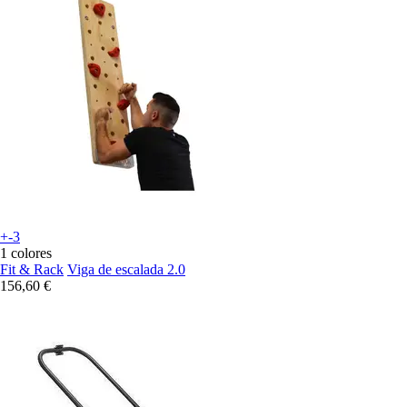
+-3
1 colores
Fit & Rack
Viga de escalada 2.0
156,60 €