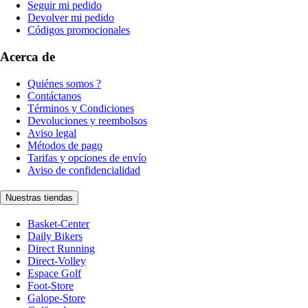
Seguir mi pedido
Devolver mi pedido
Códigos promocionales
Acerca de
Quiénes somos ?
Contáctanos
Términos y Condiciones
Devoluciones y reembolsos
Aviso legal
Métodos de pago
Tarifas y opciones de envío
Aviso de confidencialidad
Nuestras tiendas
Basket-Center
Daily Bikers
Direct Running
Direct-Volley
Espace Golf
Foot-Store
Galope-Store