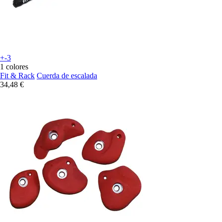
+-3
1 colores
Fit & Rack
Cuerda de escalada
34,48 €