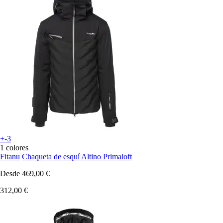
+-3
1 colores
Fitanu
Chaqueta de esquí Altino Primaloft
Desde
469,00 €
312,00 €