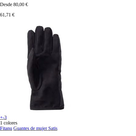
Desde
80,00 €
61,71 €
+-3
1 colores
Fitanu
Guantes de mujer Satis