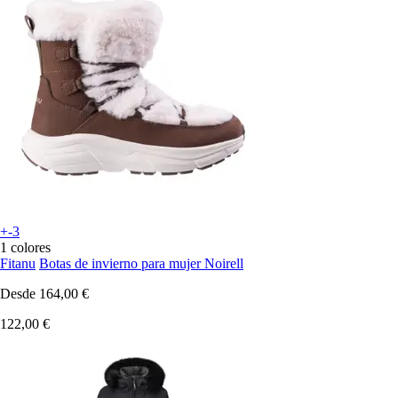
+-3
1 colores
Fitanu
Botas de invierno para mujer Noirell
Desde
164,00 €
122,00 €