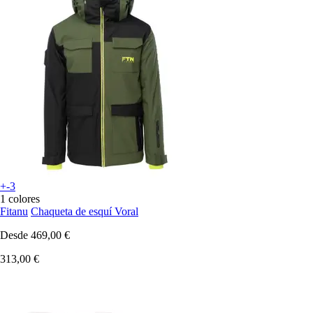
+-3
1 colores
Fitanu
Chaqueta de esquí Voral
Desde
469,00 €
313,00 €