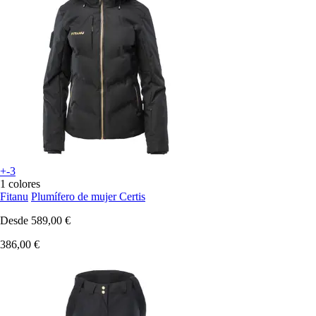
+-3
1 colores
Fitanu
Plumífero de mujer Certis
Desde
589,00 €
386,00 €