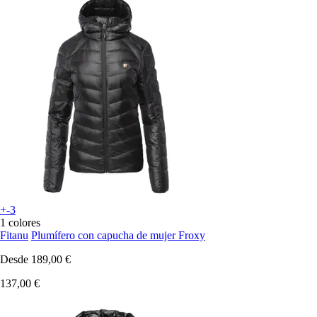
+-3
1 colores
Fitanu
Plumífero con capucha de mujer Froxy
Desde
189,00 €
137,00 €