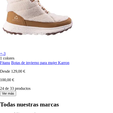
+-3
1 colores
Fitanu
Botas de invierno para mujer Karron
Desde
129,00 €
100,00 €
24 de 33 productos
Ver más
Todas nuestras marcas