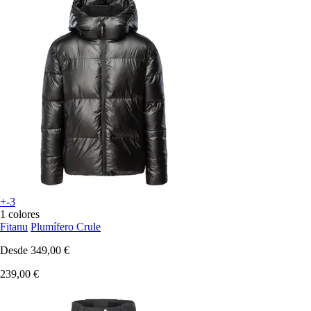
+-3
1 colores
Fitanu
Plumífero Crule
Desde
349,00 €
239,00 €