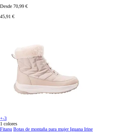
Desde
70,99 €
45,91 €
+-3
1 colores
Fitanu
Botas de montaña para mujer Iguana Irine