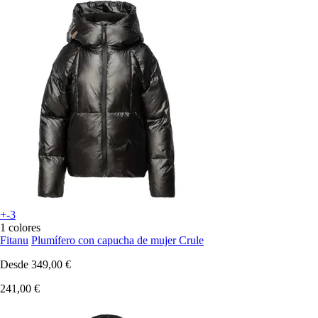
+-3
1 colores
Fitanu
Plumífero con capucha de mujer Crule
Desde
349,00 €
241,00 €