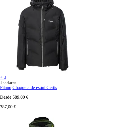
+-3
1 colores
Fitanu
Chaqueta de esquí Certis
Desde
589,00 €
387,00 €