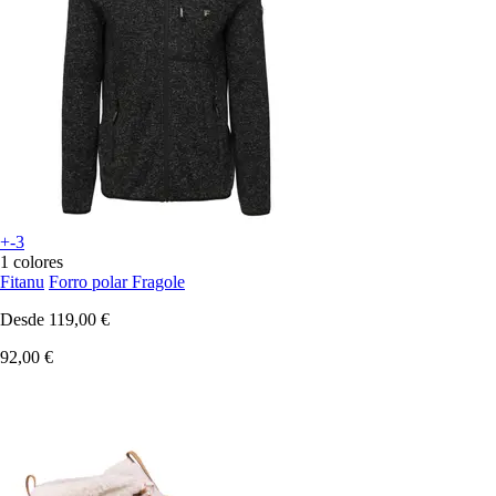
+-3
1 colores
Fitanu
Forro polar Fragole
Desde
119,00 €
92,00 €