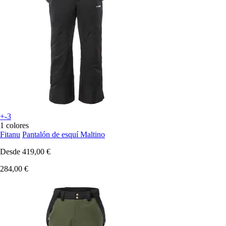
+-3
1 colores
Fitanu
Pantalón de esquí Maltino
Desde
419,00 €
284,00 €