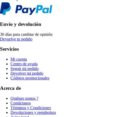
Envío y devolución
30 días para cambiar de opinión
Devuelve tu pedido
Servicios
Mi cuenta
Centro de ayuda
Seguir mi pedido
Devolver mi pedido
Códigos promocionales
Acerca de
Quiénes somos ?
Contáctanos
Términos y Condiciones
Devoluciones y reembolsos