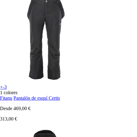
+-3
1 colores
Fitanu
Pantalón de esquí Certis
Desde
469,00 €
313,00 €