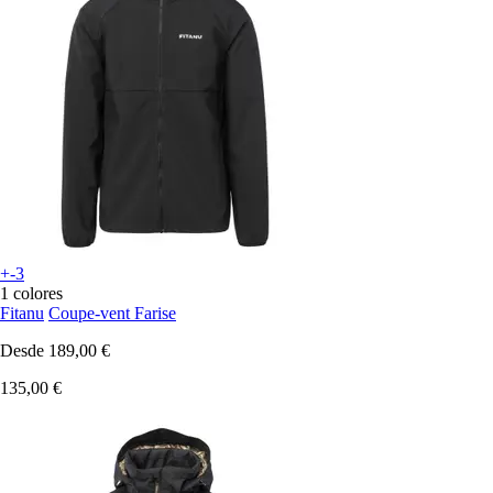
+-3
1 colores
Fitanu
Coupe-vent Farise
Desde
189,00 €
135,00 €