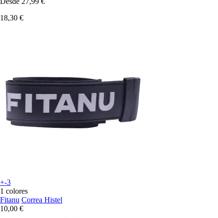
Desde
27,99 €
18,30 €
+-3
1 colores
Fitanu
Correa Histel
10,00 €