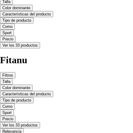
Talla
Color dominante
Características del producto
Tipo de producto
Como
Sport
Precio
Ver los 33 productos
Fitanu
Filtros
Talla
Color dominante
Características del producto
Tipo de producto
Como
Sport
Precio
Ver los 33 productos
Relevancia