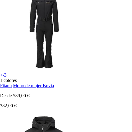
+-3
1 colores
Fitanu
Mono de mujer Bovia
Desde
589,00 €
382,00 €