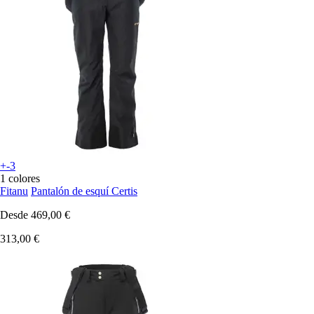
+-3
1 colores
Fitanu
Pantalón de esquí Certis
Desde
469,00 €
313,00 €