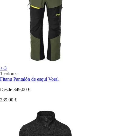
+-3
1 colores
Fitanu
Pantalón de esquí Voral
Desde
349,00 €
239,00 €