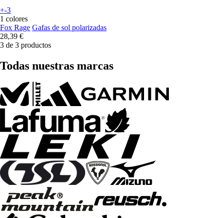
+-3
1 colores
Fox Rage
Gafas de sol polarizadas
28,39 €
3 de 3 productos
Todas nuestras marcas