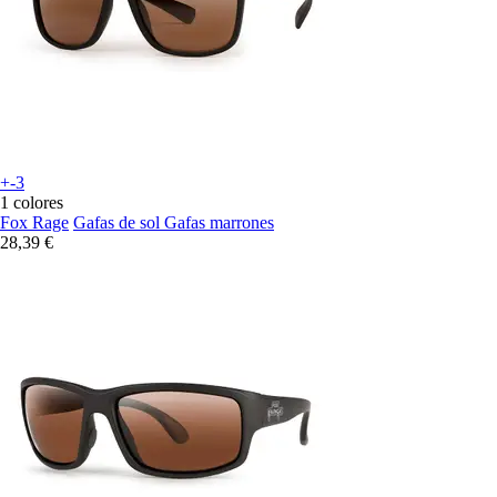
+-3
1 colores
Fox Rage
Gafas de sol Gafas marrones
28,39 €