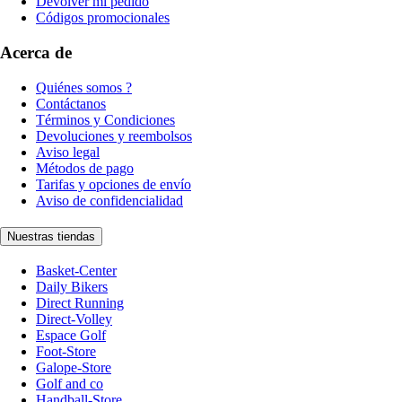
Devolver mi pedido
Códigos promocionales
Acerca de
Quiénes somos ?
Contáctanos
Términos y Condiciones
Devoluciones y reembolsos
Aviso legal
Métodos de pago
Tarifas y opciones de envío
Aviso de confidencialidad
Nuestras tiendas
Basket-Center
Daily Bikers
Direct Running
Direct-Volley
Espace Golf
Foot-Store
Galope-Store
Golf and co
Handball-Store