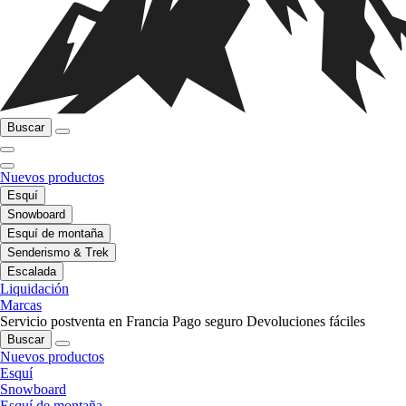
Buscar
Nuevos productos
Esquí
Snowboard
Esquí de montaña
Senderismo & Trek
Escalada
Liquidación
Marcas
Servicio postventa en Francia
Pago seguro
Devoluciones fáciles
Buscar
Nuevos productos
Esquí
Snowboard
Esquí de montaña