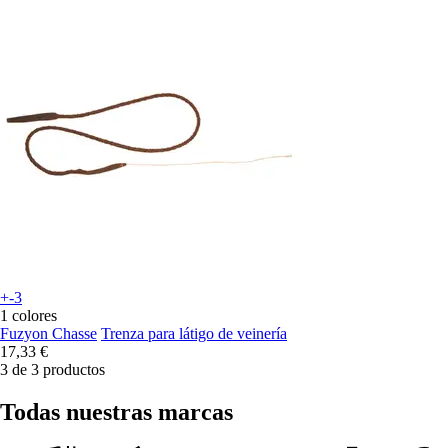
+-3
1 colores
Fuzyon Chasse
Trenza para látigo de veinería
17,33 €
3 de 3 productos
Todas nuestras marcas