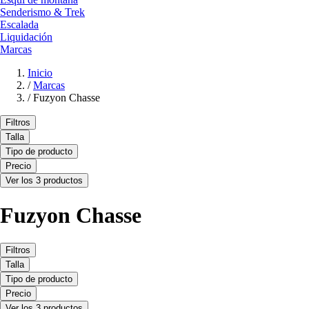
Senderismo & Trek
Escalada
Liquidación
Marcas
Inicio
/
Marcas
/
Fuzyon Chasse
Filtros
Talla
Tipo de producto
Precio
Ver los 3 productos
Fuzyon Chasse
Filtros
Talla
Tipo de producto
Precio
Ver los 3 productos