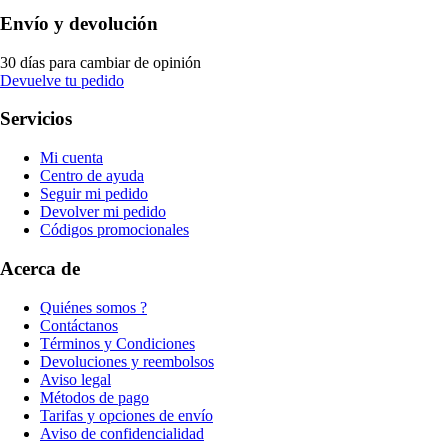
Envío y devolución
30 días para cambiar de opinión
Devuelve tu pedido
Servicios
Mi cuenta
Centro de ayuda
Seguir mi pedido
Devolver mi pedido
Códigos promocionales
Acerca de
Quiénes somos ?
Contáctanos
Términos y Condiciones
Devoluciones y reembolsos
Aviso legal
Métodos de pago
Tarifas y opciones de envío
Aviso de confidencialidad