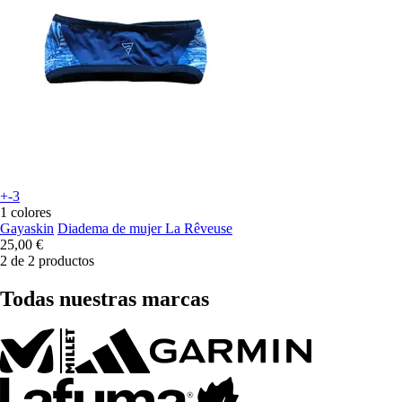
+-3
1 colores
Gayaskin
Diadema de mujer La Rêveuse
25,00 €
2 de 2 productos
Todas nuestras marcas