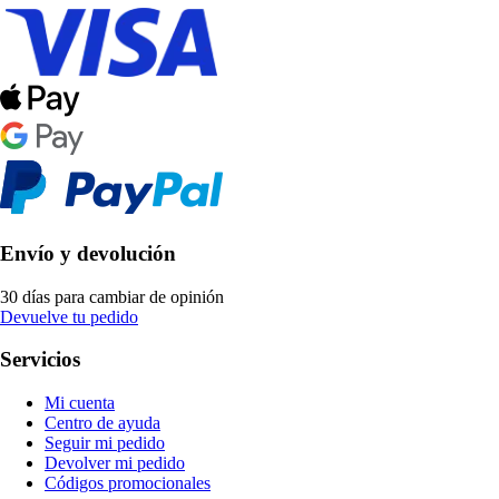
Envío y devolución
30 días para cambiar de opinión
Devuelve tu pedido
Servicios
Mi cuenta
Centro de ayuda
Seguir mi pedido
Devolver mi pedido
Códigos promocionales