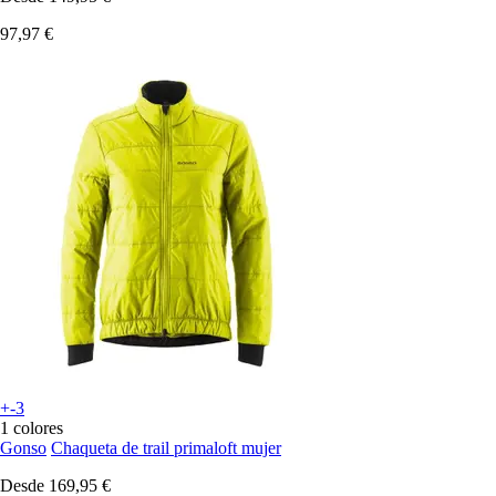
97,97 €
+-3
1 colores
Gonso
Chaqueta de trail primaloft mujer
Desde
169,95 €