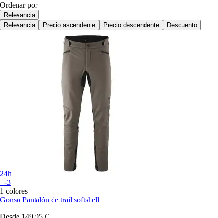
Ordenar por
Relevancia
Relevancia
Precio ascendente
Precio descendente
Descuento
24h
+-3
1 colores
Gonso
Pantalón de trail softshell
Desde
149,95 €