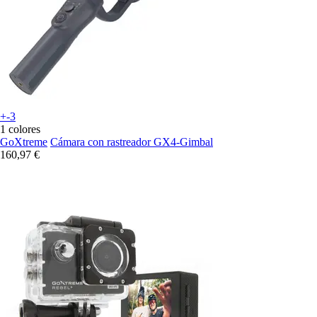
+-3
1 colores
GoXtreme
Cámara con rastreador GX4-Gimbal
160,97 €